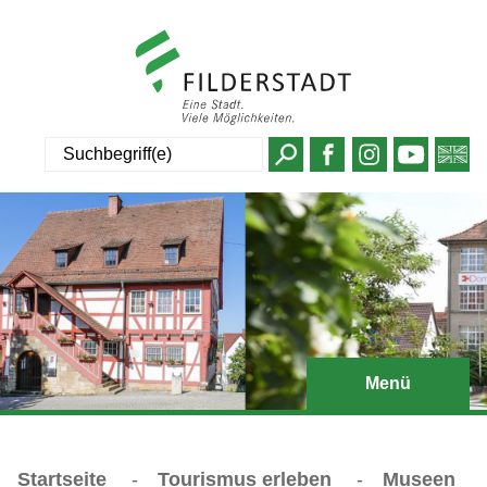
Suche
Menü
Startseite
-
Tourismus erleben
-
Museen