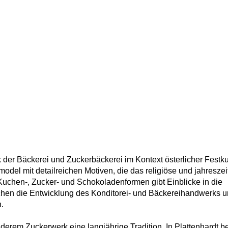
der Bäckerei und Zuckerbäckerei im Kontext österlicher Festku
odel mit detailreichen Motiven, die das religiöse und jahreszei
uchen-, Zucker- und Schokoladenformen gibt Einblicke in die
chen die Entwicklung des Konditorei- und Bäckereihandwerks 
.
derem Zuckerwerk eine langjährige Tradition. In Plattenhardt b