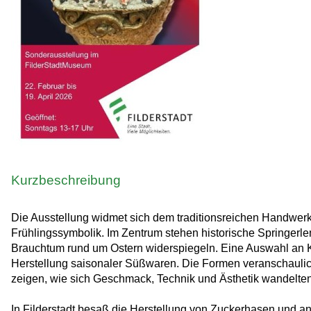
Kurzbeschreibung
Die Ausstellung widmet sich dem traditionsreichen Handwerk 
Frühlingssymbolik. Im Zentrum stehen historische Springerlem
Brauchtum rund um Ostern widerspiegeln. Eine Auswahl an K
Herstellung saisonaler Süßwaren. Die Formen veranschauli
zeigen, wie sich Geschmack, Technik und Ästhetik wandelten
In Filderstadt besaß die Herstellung von Zuckerhasen und an