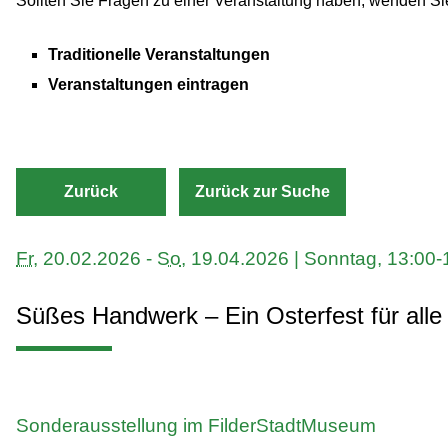
Sollten Sie Fragen zu einer Veranstaltung haben, wenden Sie s
Traditionelle Veranstaltungen
Veranstaltungen eintragen
Zurück
Zurück zur Suche
Fr
, 20.02.2026
-
So
, 19.04.2026
|
Sonntag, 13:00-
Süßes Handwerk – Ein Osterfest für alle
Sonderausstellung im FilderStadtMuseum