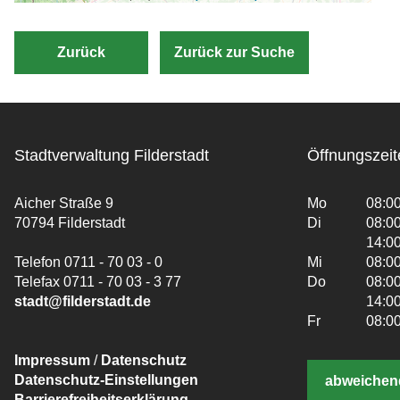
Zurück
Zurück zur Suche
Stadtverwaltung Filderstadt
Öffnungszeit
Aicher Straße 9
Mo
08:00
70794 Filderstadt
Di
08:00
14:00
Telefon 0711 - 70 03 - 0
Mi
08:00
Telefax 0711 - 70 03 - 3 77
Do
08:00
stadt@filderstadt.de
14:00
Fr
08:00
Impressum
/
Datenschutz
Datenschutz-Einstellungen
abweichen
Barrierefreiheitserklärung