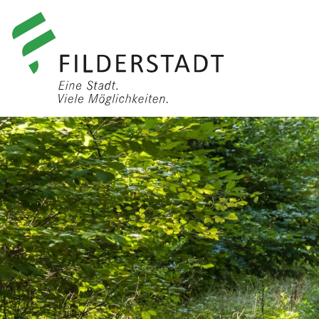
anmelden