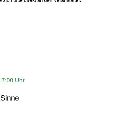
ich bitte direkt an den Veranstalter.
17:00 Uhr
 Sinne