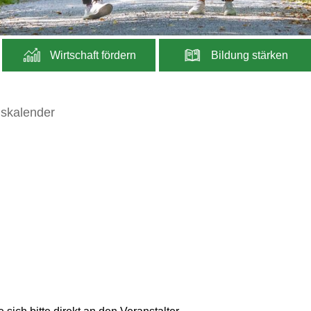
Wirtschaft fördern
Bildung stärken
gskalender