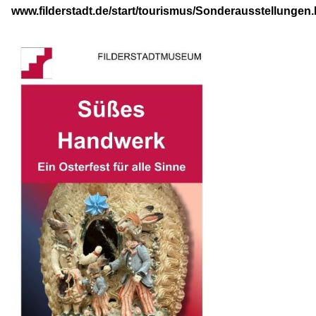
www.filderstadt.de/start/tourismus/Sonderausstellungen.