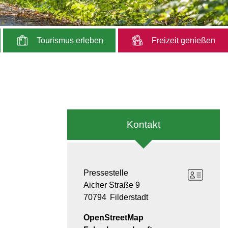
Tourismus erleben
Freizeit genießen
Kontakt
Pressestelle
Aicher Straße 9
70794
Filderstadt
OpenStreetMap