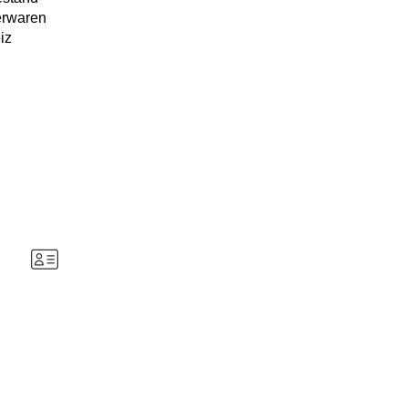
erwaren
iz