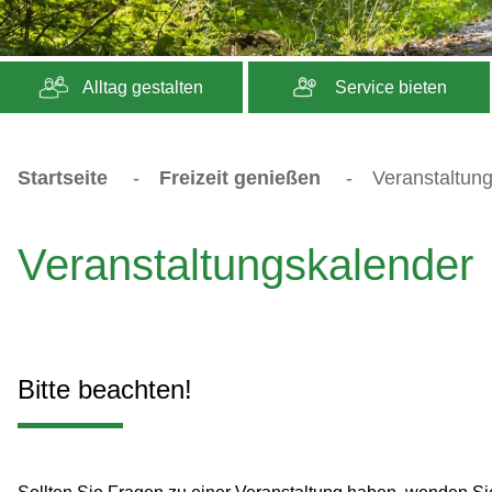
Alltag gestalten
Service bieten
Startseite
-
Freizeit genießen
-
Veranstaltun
Veranstaltungskalender
Bitte beachten!