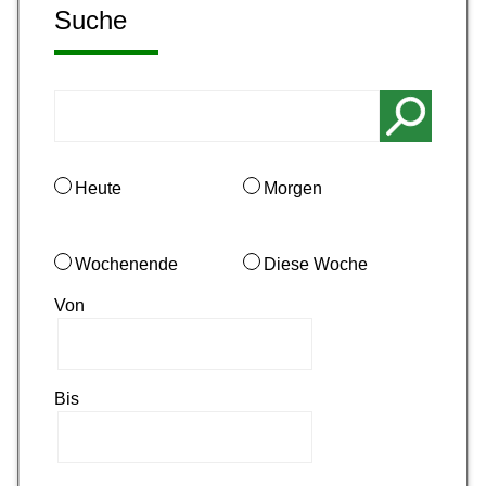
Suche
Heute
Morgen
Wochenende
Diese Woche
Von
Bis