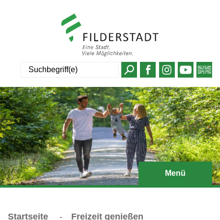
Suche
Menü
Startseite
-
Freizeit genießen