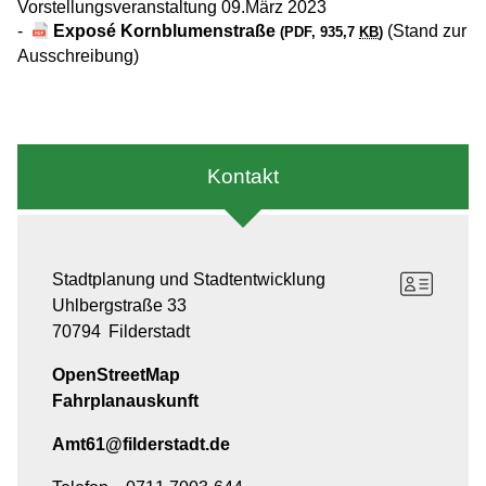
Vorstellungsveranstaltung 09.März 2023
-
Exposé Kornblumenstraße
(Stand zur
(PDF, 935,7
KB
)
Ausschreibung)
Kontakt
Stadtplanung und Stadtentwicklung
Uhlbergstraße 33
70794
Filderstadt
OpenStreetMap
Fahrplanauskunft
Amt61@filderstadt.de