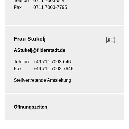
Telefon
0711 7003-644
Fax
0711 7003-7795
Frau
Stukelj
AStukelj@filderstadt.de
Telefon
+49 711 7003-646
Fax
+49 711 7003-7646
Stellvertretende Amtsleitung
Öffnungszeiten