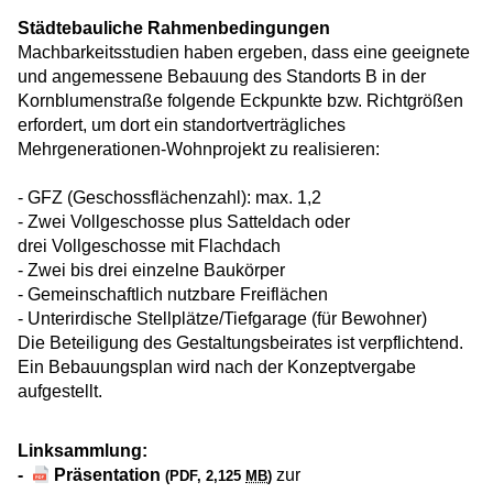
Städtebauliche Rahmenbedingungen
Machbarkeitsstudien haben ergeben, dass eine geeignete
und angemessene Bebauung des Standorts B in der
Kornblumenstraße folgende Eckpunkte bzw. Richtgrößen
erfordert, um dort ein standortverträgliches
Mehrgenerationen-Wohnprojekt zu realisieren:
- GFZ (Geschossflächenzahl): max. 1,2
- Zwei Vollgeschosse plus Satteldach oder
drei Vollgeschosse mit Flachdach
- Zwei bis drei einzelne Baukörper
- Gemeinschaftlich nutzbare Freiflächen
- Unterirdische Stellplätze/Tiefgarage (für Bewohner)
Die Beteiligung des Gestaltungsbeirates ist verpflichtend.
Ein Bebauungsplan wird nach der Konzeptvergabe
aufgestellt.
Linksammlung:
-
Präsentation
zur
(PDF, 2,125
MB
)