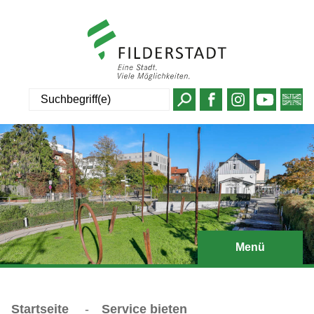
Suche
Menü
Startseite
-
Service bieten