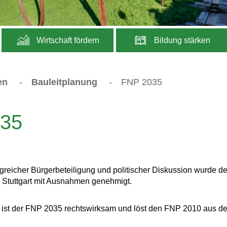
Wirtschaft fördern
Bildung stärken
en
-
Bauleitplanung
-
FNP 2035
035
eicher Bürgerbeteiligung und politischer Diskussion wurde de
Stuttgart mit Ausnahmen genehmigt.
4 ist der FNP 2035 rechtswirksam und löst den FNP 2010 aus d