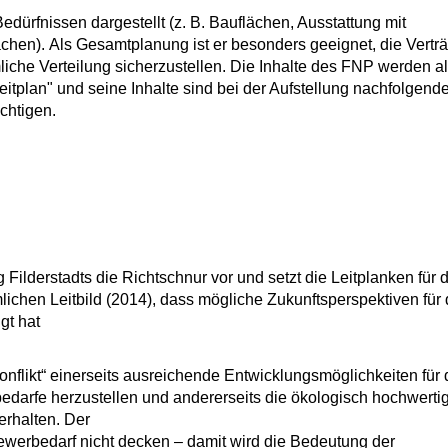
dürfnissen dargestellt (z. B. Bauflächen, Ausstattung mit
chen). Als Gesamtplanung ist er besonders geeignet, die Verträ
iche Verteilung sicherzustellen. Die Inhalte des FNP werden a
eitplan" und seine Inhalte sind bei der Aufstellung nachfolgende
chtigen.
Filderstadts die Richtschnur vor und setzt die Leitplanken für d
chen Leitbild (2014), dass mögliche Zukunftsperspektiven für 
gt hat
likt“ einerseits ausreichende Entwicklungsmöglichkeiten für 
rfe herzustellen und andererseits die ökologisch hochwerti
erhalten. Der
werbedarf nicht decken – damit wird die Bedeutung der