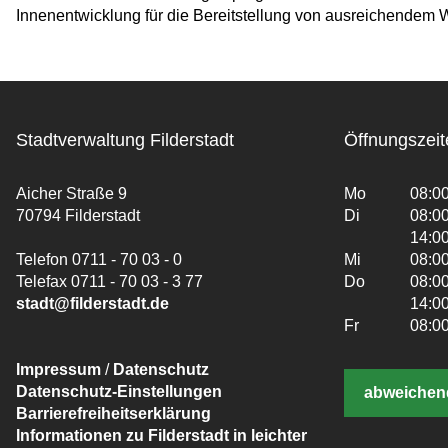
Innenentwicklung für die Bereitstellung von ausreichendem 
Stadtverwaltung Filderstadt
Öffnungszeit
Aicher Straße 9
Mo
08:00
70794 Filderstadt
Di
08:00
14:00
Telefon 0711 - 70 03 - 0
Mi
08:00
Telefax 0711 - 70 03 - 3 77
Do
08:00
stadt@filderstadt.de
14:00
Fr
08:00
Impressum
/
Datenschutz
Datenschutz-Einstellungen
abweichen
Barrierefreiheitserklärung
Informationen zu Filderstadt in leichter