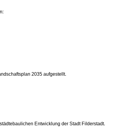
n:
schaftsplan 2035 aufgestellt.
tädtebaulichen Entwicklung der Stadt Filderstadt.