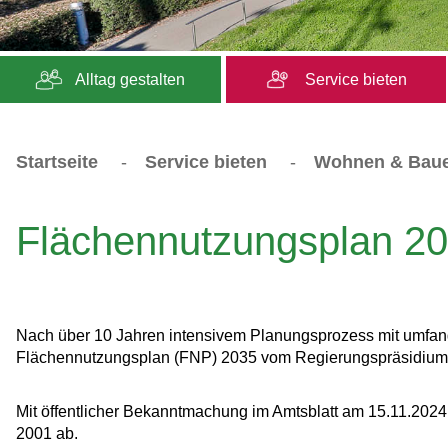
Alltag gestalten
Service bieten
Startseite
-
Service bieten
-
Wohnen & Bau
Flächennutzungsplan 2
Nach über 10 Jahren intensivem Planungsprozess mit umfangr
Flächennutzungsplan (FNP) 2035 vom Regierungspräsidium 
Mit öffentlicher Bekanntmachung im Amtsblatt am 15.11.202
2001 ab.