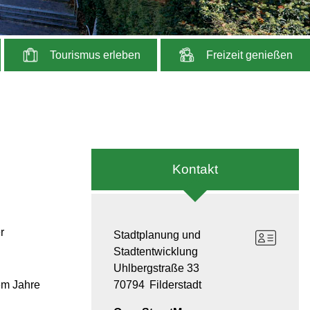
Tourismus erleben
Freizeit genießen
Kontakt
r
Stadtplanung und
Stadtentwicklung
Uhlbergstraße 33
em Jahre
70794
Filderstadt