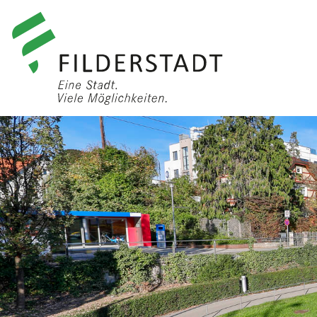
anmelden