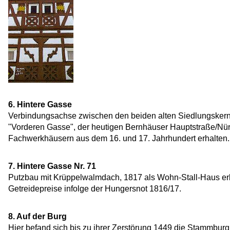
6. Hintere Gasse
Verbindungsachse zwischen den beiden alten Siedlungskern
"Vorderen Gasse", der heutigen Bernhäuser Hauptstraße/Nürt
Fachwerkhäusern aus dem 16. und 17. Jahrhundert erhalten.
7. Hintere Gasse Nr. 71
Putzbau mit Krüppelwalmdach, 1817 als Wohn-Stall-Haus erbau
Getreidepreise infolge der Hungersnot 1816/17.
8. Auf der Burg
Hier befand sich bis zu ihrer Zerstörung 1449 die Stammbur