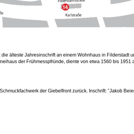
st die älteste Jahresinschrift an einem Wohnhaus in Filderstadt u
laneihaus der Frühmesspfründe, diente von etwa 1560 bis 1951 
chmuckfachwerk der Giebelfront zurück. Inschrift: "Jakob Beie