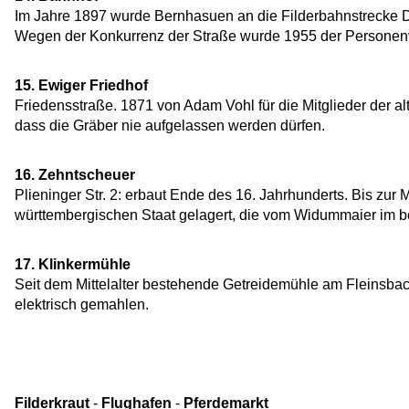
Im Jahre 1897 wurde Bernhasuen an die Filderbahnstrecke
Wegen der Konkurrenz der Straße wurde 1955 der Personenve
15. Ewiger Friedhof
Friedensstraße. 1871 von Adam Vohl für die Mitglieder der al
dass die Gräber nie aufgelassen werden dürfen.
16. Zehntscheuer
Plieninger Str. 2: erbaut Ende des 16. Jahrhunderts. Bis zur
württembergischen Staat gelagert, die vom Widummaier im
17. Klinkermühle
Seit dem Mittelalter bestehende Getreidemühle am Fleinsbac
elektrisch gemahlen.
Filderkraut
-
Flughafen
-
Pferdemarkt