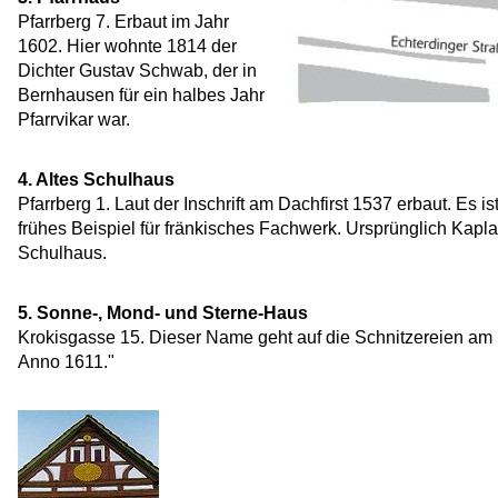
Pfarrberg 7. Erbaut im Jahr
1602. Hier wohnte 1814 der
Dichter Gustav Schwab, der in
Bernhausen für ein halbes Jahr
Pfarrvikar war.
4. Altes Schulhaus
Pfarrberg 1. Laut der Inschrift am Dachfirst 1537 erbaut. Es i
frühes Beispiel für fränkisches Fachwerk. Ursprünglich Kap
Schulhaus.
5. Sonne-, Mond- und Sterne-Haus
Krokisgasse 15. Dieser Name geht auf die Schnitzereien am S
Anno 1611."