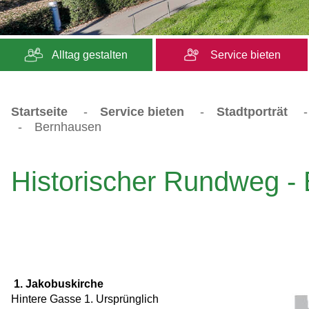
Alltag gestalten
Service bieten
Startseite
-
Service bieten
-
Stadtporträt
-
Bernhausen
Historischer Rundweg -
1. Jakobuskirche
Hintere Gasse 1. Ursprünglich