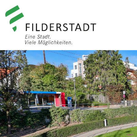
anmelden