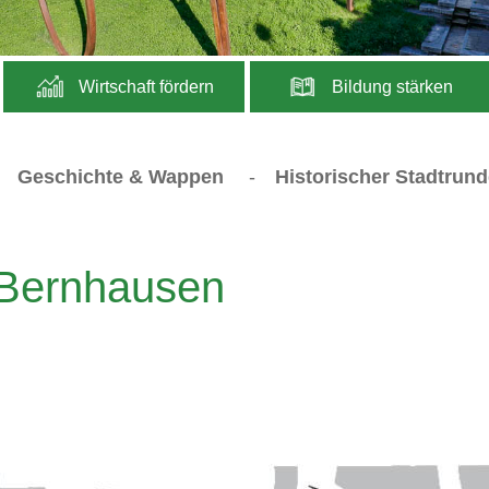
Wirtschaft fördern
Bildung stärken
-
Geschichte & Wappen
-
Historischer Stadtrun
 Bernhausen