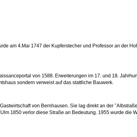
urde am 4.Mai 1747 der Kupferstecher und Professor an der H
naissanceportal von 1588. Erweiterungen im 17. und 18. Jahrhun
tshaus sondern verweist auf das stattliche Bauwerk.
Gastwirtschaft von Bernhausen. Sie lag direkt an der "Albstraß
- Ulm 1850 verlor diese Straße an Bedeutung. 1955 wurde die Wi