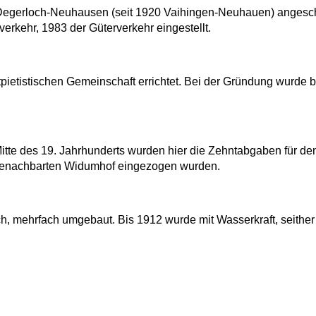
 Degerloch-Neuhausen (seit 1920 Vaihingen-Neuhauen) angesc
rkehr, 1983 der Güterverkehr eingestellt.
tpietistischen Gemeinschaft errichtet. Bei der Gründung wurde 
 Mitte des 19. Jahrhunderts wurden hier die Zehntabgaben für de
 benachbarten Widumhof eingezogen wurden.
h, mehrfach umgebaut. Bis 1912 wurde mit Wasserkraft, seither