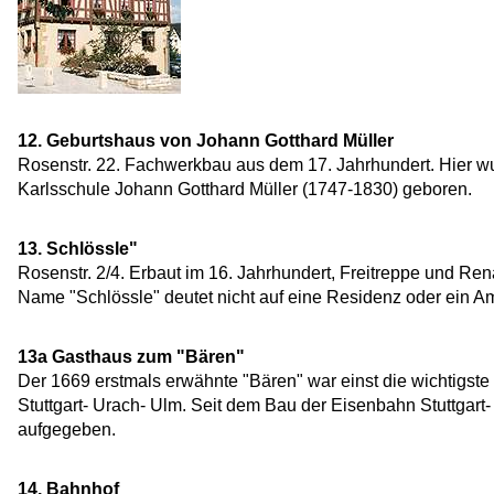
12. Geburtshaus von Johann Gotthard Müller
Rosenstr. 22. Fachwerkbau aus dem 17. Jahrhundert. Hier w
Karlsschule Johann Gotthard Müller (1747-1830) geboren.
13. Schlössle"
Rosenstr. 2/4. Erbaut im 16. Jahrhundert, Freitreppe und Re
Name "Schlössle" deutet nicht auf eine Residenz oder ein Am
13a Gasthaus zum "Bären"
Der 1669 erstmals erwähnte "Bären" war einst die wichtigste 
Stuttgart- Urach- Ulm. Seit dem Bau der Eisenbahn Stuttgart
aufgegeben.
14. Bahnhof