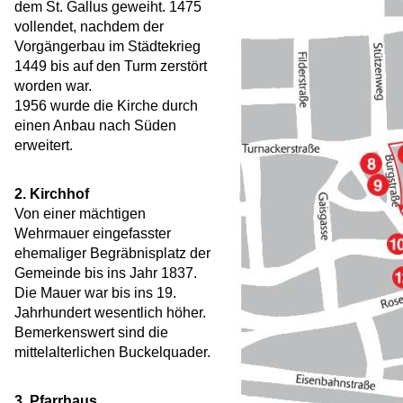
dem St. Gallus geweiht. 1475
vollendet, nachdem der
Vorgängerbau im Städtekrieg
1449 bis auf den Turm zerstört
worden war.
1956 wurde die Kirche durch
einen Anbau nach Süden
erweitert.
2. Kirchhof
Von einer mächtigen
Wehrmauer eingefasster
ehemaliger Begräbnisplatz der
Gemeinde bis ins Jahr 1837.
Die Mauer war bis ins 19.
Jahrhundert wesentlich höher.
Bemerkenswert sind die
mittelalterlichen Buckelquader.
3. Pfarrhaus