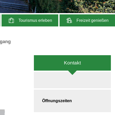
Tourismus erleben
Freizeit genießen
dgang
Kontakt
Öffnungszeiten