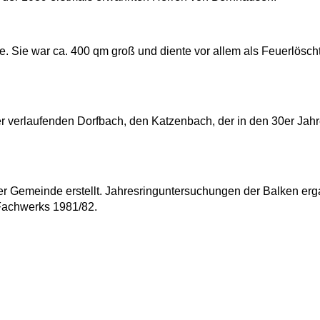
e. Sie war ca. 400 qm groß und diente vor allem als Feuerlösch
r verlaufenden Dorfbach, den Katzenbach, der in den 30er Jah
er Gemeinde erstellt. Jahresringuntersuchungen der Balken erg
Fachwerks 1981/82.