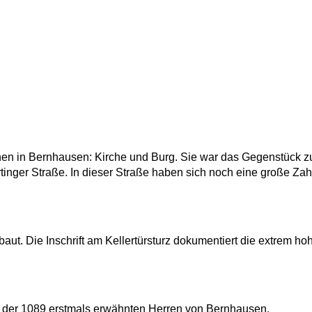
en in Bernhausen: Kirche und Burg. Sie war das Gegenstück z
inger Straße. In dieser Straße haben sich noch eine große Zah
t. Die Inschrift am Kellertürsturz dokumentiert die extrem ho
g der 1089 erstmals erwähnten Herren von Bernhausen.