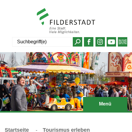
Suche
Menü
Startseite
-
Tourismus erleben