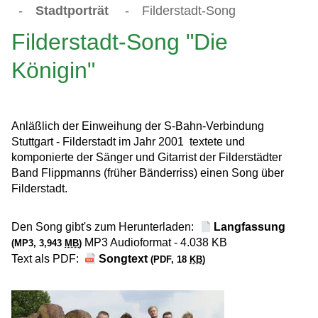
-
Stadtporträt
-
Filderstadt-Song
Filderstadt-Song "Die
Königin"
Anläßlich der Einweihung der S-Bahn-Verbindung
Stuttgart - Filderstadt im Jahr 2001 textete und
komponierte der Sänger und Gitarrist der Filderstädter
Band Flippmanns (früher Bänderriss) einen Song über
Filderstadt.
Den Song gibt's zum Herunterladen:
Langfassung
MP3 Audioformat - 4.038 KB
(MP3, 3,943
MB
)
Text als PDF:
Songtext
(PDF, 18
KB
)