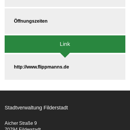
Öffnungszeiten
Link
http://www.flippmanns.de
Stadtverwaltung Filderstadt
Aicher Straße 9
70794 Filderstadt