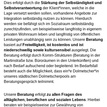
Dies erfolgt durch die
Stärkung der Selbständigkeit und
Selbstverantwortung
der Klient*innen, welche in die
Lage versetzt werden sollen, vorhandene Angebote zur
Integration selbständig nutzen zu können. Hierdurch
werden sie befähigt sich im Sozialraum selbstständig
zurechtzufinden, um beispielsweise langfristig in eigenem
privaten Wohnraum leben und langfristig von öffentlichen
Leistungen unabhängig sein zu können. Unsere
Beratung
basiert auf
Freiwilligkeit, ist kostenlos und ist
niederschwellig sowie kultursensibel
ausgelegt. Die
Beratung erfolgt durch Komm-Strukturen (Beratung in der
Martinstraße bzw. Büroräumen in den Unterkünften) und
nach Bedarf aufsuchend oder begleitend. Im Bedarfsfall
besteht auch die Möglichkeit, dass ein*e Dolmetscher*in
unseres städtischen Dolmetscherpools am
Beratungsgespräch teilnimmt.
Unsere
Beratung
erfolgt
zu allen Fragen des
alltäglichen, beruflichen und sozialen Lebens
. Hierbei
beraten wir beispielsweise zur Gewährung von