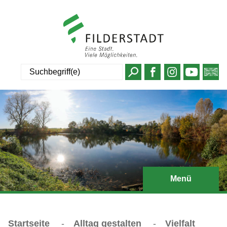
Suche
Menü
Startseite
-
Alltag gestalten
-
Vielfalt