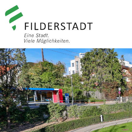
anmelden