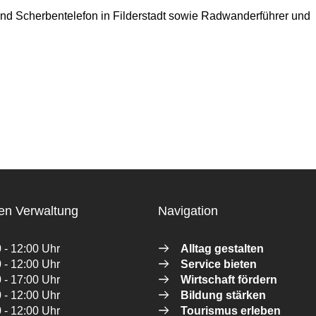
nd Scherbentelefon in Filderstadt sowie Radwanderführer und
en Verwaltung
Navigation
 - 12:00 Uhr
Alltag gestalten
 - 12:00 Uhr
Service bieten
 - 17:00 Uhr
Wirtschaft fördern
 - 12:00 Uhr
Bildung stärken
 - 12:00 Uhr
Tourismus erleben