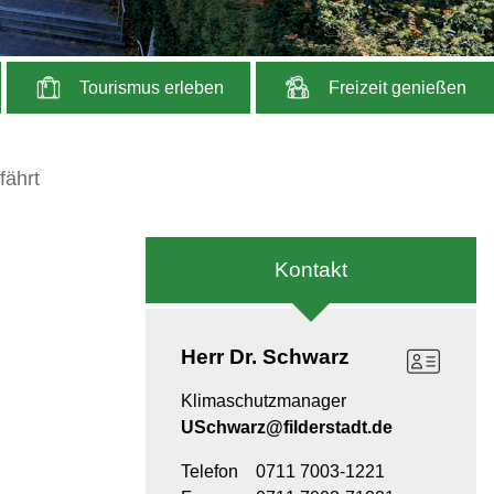
Tourismus erleben
Freizeit genießen
fährt
Kontakt
Herr
Dr. Schwarz
Klimaschutzmanager
USchwarz@filderstadt.de
Telefon
0711 7003-1221