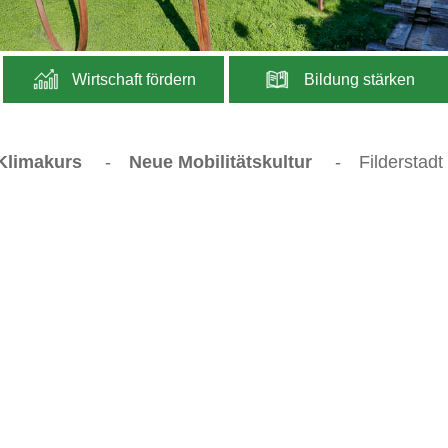
Wirtschaft fördern
Bildung stärken
 Klimakurs
-
Neue Mobilitätskultur
-
Filderstadt 