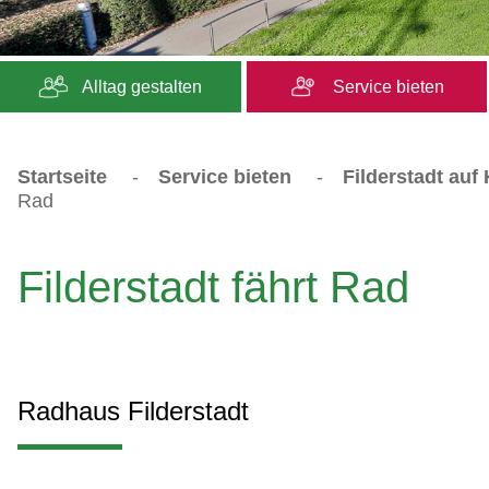
Alltag gestalten
Service bieten
Startseite
-
Service bieten
-
Filderstadt auf
Rad
Filderstadt fährt Rad
Radhaus Filderstadt