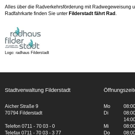
Alles über die Radverkehrsförderung mit Radwegeweisung u
Radfahrkarte finden Sie unter
Filderstadt fährt Rad
.
Logo: radhaus Filderstadt
Stadtverwaltung Filderstadt
Öffnungszeit
Aicher Straße 9
Mo
08:00
70794 Filderstadt
Di
08:00
14:00
Telefon 0711 - 70 03 - 0
Mi
08:00
Telefax 0711 - 70 03 - 3 77
Do
08:00