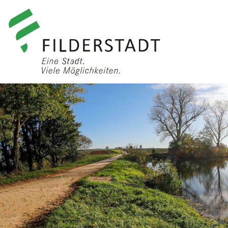
anmelden