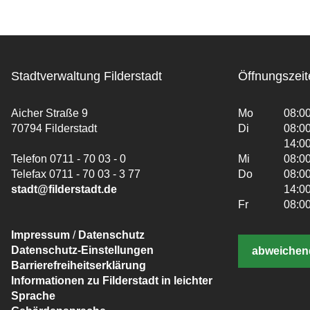
Stadtverwaltung Filderstadt
Öffnungszeit
Aicher Straße 9
Mo
08:00
70794 Filderstadt
Di
08:00
14:00
Telefon 0711 - 70 03 - 0
Mi
08:00
Telefax 0711 - 70 03 - 3 77
Do
08:00
stadt@filderstadt.de
14:00
Fr
08:00
Impressum
/
Datenschutz
Datenschutz-Einstellungen
abweichen
Barrierefreiheitserklärung
Informationen zu Filderstadt in leichter
Sprache