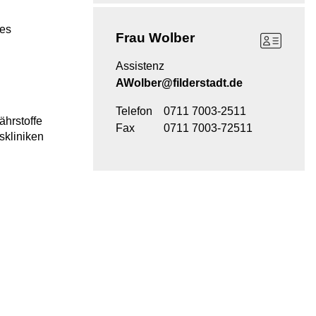
ses
Frau
Wolber
Assistenz
AWolber@filderstadt.de
Telefon
0711 7003-2511
ährstoffe
Fax
0711 7003-72511
skliniken