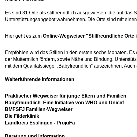
Es sind 31 Orte als stillfreundlich ausgewiesen, die auf das S
Unterstützungsangebot wahrnehmen. Die Orte sind mit eine
Hier geht es zum
Online-Wegweiser "Stillfreundliche Orte i
Empfohlen wird das Stillen in den ersten sechs Monaten. Es 
der Muttermilch fördern, sowie Nähe und Bindung. Unterstüt
mit dem Qualitätssiegel „Babyfreundlich“ auszeichnen. Auch die 
Weiterführende Informationen
Praktischer Wegweiser für junge Eltern und Familien
Babyfreundlich. Eine Initiative von WHO und Unicef
BMFSFJ Familien-Wegweiser
Die Filderklinik
Landkreis Esslingen - ProjuFa
Beratung und Information