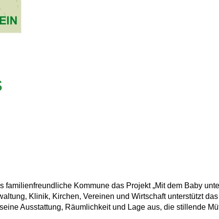
s
als familienfreundliche Kommune das Projekt „Mit dem Baby unt
altung, Klinik, Kirchen, Vereinen und Wirtschaft unterstützt da
h seine Ausstattung, Räumlichkeit und Lage aus, die stillende Mü