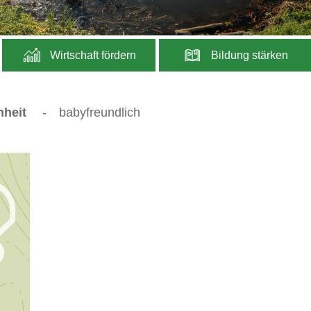
Wirtschaft fördern
Bildung stärken
hheit
-
babyfreundlich