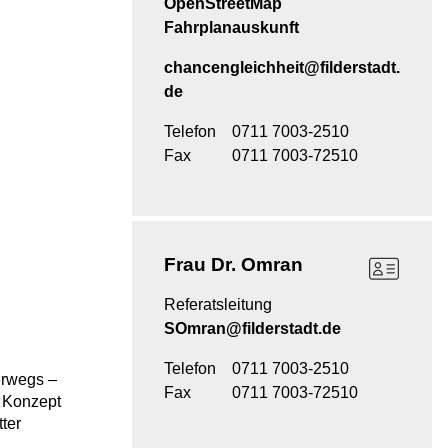
OpenStreetMap
Fahrplanauskunft
chancengleichheit@filderstadt.
de
Telefon
0711 7003-2510
Fax
0711 7003-72510
Frau
Dr. Omran
Referatsleitung
SOmran@filderstadt.de
Telefon
0711 7003-2510
erwegs –
Fax
0711 7003-72510
s Konzept
tter