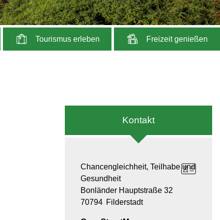
Tourismus erleben
Freizeit genießen
Kontakt
Chancengleichheit, Teilhabe und
Gesundheit
Bonländer Hauptstraße 32
70794
Filderstadt