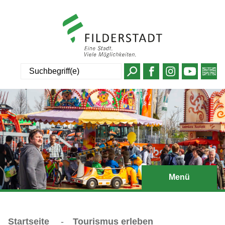
Suche
Menü
Startseite
-
Tourismus erleben