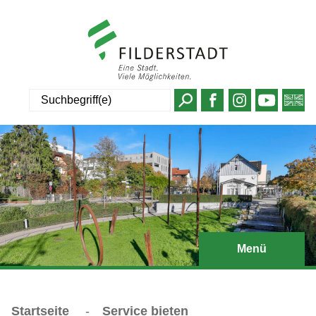
Suche
Menü
Startseite
-
Service bieten