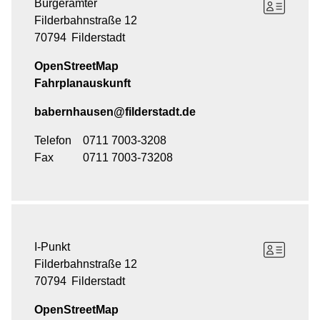
Bürgerämter
Filderbahnstraße 12
70794
Filderstadt
OpenStreetMap
Fahrplanauskunft
babernhausen@filderstadt.de
Telefon
0711 7003-3208
Fax
0711 7003-73208
I-Punkt
Filderbahnstraße 12
70794
Filderstadt
OpenStreetMap