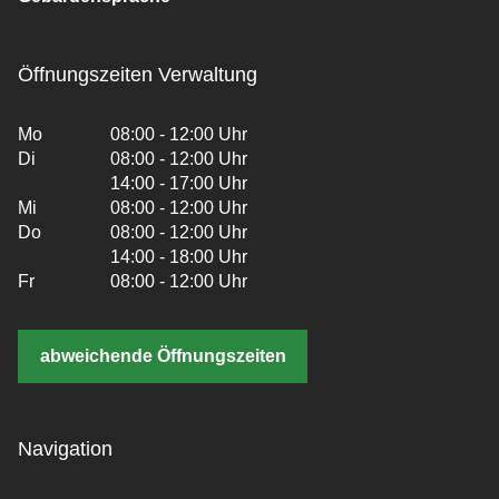
Öffnungszeiten Verwaltung
Mo
08:00 - 12:00 Uhr
Di
08:00 - 12:00 Uhr
14:00 - 17:00 Uhr
Mi
08:00 - 12:00 Uhr
Do
08:00 - 12:00 Uhr
14:00 - 18:00 Uhr
Fr
08:00 - 12:00 Uhr
abweichende Öffnungszeiten
Navigation