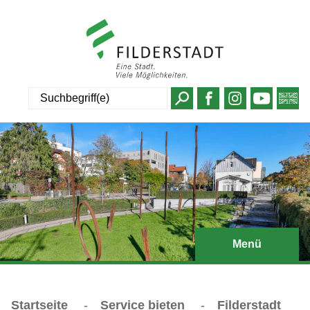
Suche
Menü
Startseite
-
Service bieten
-
Filderstadt