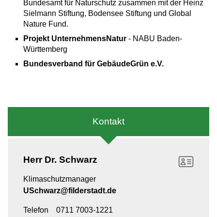
Bundesamt für Naturschutz zusammen mit der Heinz
Sielmann Stiftung, Bodensee Stiftung und Global
Nature Fund.
Projekt UnternehmensNatur
- NABU Baden-
Württemberg
Bundesverband für GebäudeGrün e.V.
Kontakt
Herr
Dr. Schwarz
Klimaschutzmanager
USchwarz@filderstadt.de
Telefon
0711 7003-1221