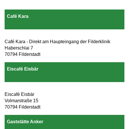
Café Kara
Café Kara - Direkt am Haupteingang der Filderklinik
Haberschlai 7
70794 Filderstadt
Eiscafé Eisbär
Eiscafé Eisbär
Volmarstraße 15
70794 Filderstadt
Gaststätte Anker