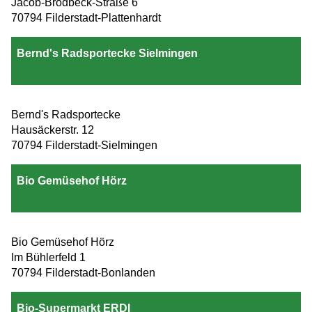
Jacob-Brodbeck-Straße 6
70794 Filderstadt-Plattenhardt
Bernd's Radsportecke Sielmingen
Bernd's Radsportecke
Hausäckerstr. 12
70794 Filderstadt-Sielmingen
Bio Gemüsehof Hörz
Bio Gemüsehof Hörz
Im Bühlerfeld 1
70794 Filderstadt-Bonlanden
Bio-Supermarkt ERDI