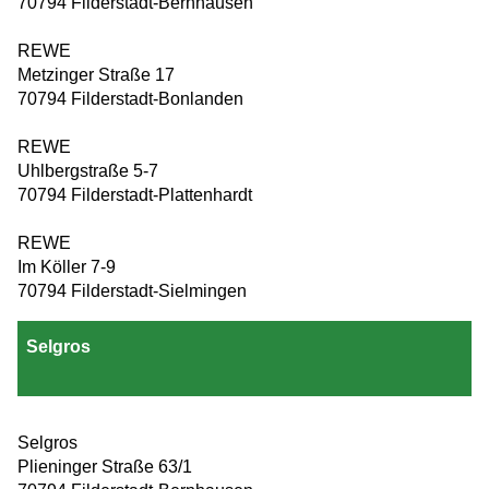
70794 Filderstadt-Bernhausen
REWE
Metzinger Straße 17
70794 Filderstadt-Bonlanden
REWE
Uhlbergstraße 5-7
70794 Filderstadt-Plattenhardt
REWE
Im Köller 7-9
70794 Filderstadt-Sielmingen
Selgros
Selgros
Plieninger Straße 63/1