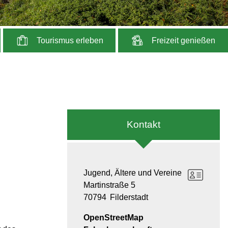
Tourismus erleben
Freizeit genießen
Kontakt
Jugend, Ältere und Vereine
Martinstraße 5
70794
Filderstadt
OpenStreetMap