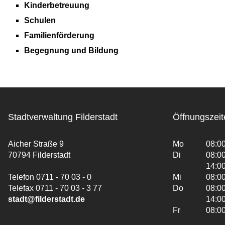
Kinderbetreuung
Schulen
Familienförderung
Begegnung und Bildung
Stadtverwaltung Filderstadt
Öffnungszeit
Aicher Straße 9
Mo
08:00
70794 Filderstadt
Di
08:00
14:00
Telefon 0711 - 70 03 - 0
Mi
08:00
Telefax 0711 - 70 03 - 3 77
Do
08:00
stadt@filderstadt.de
14:00
Fr
08:00