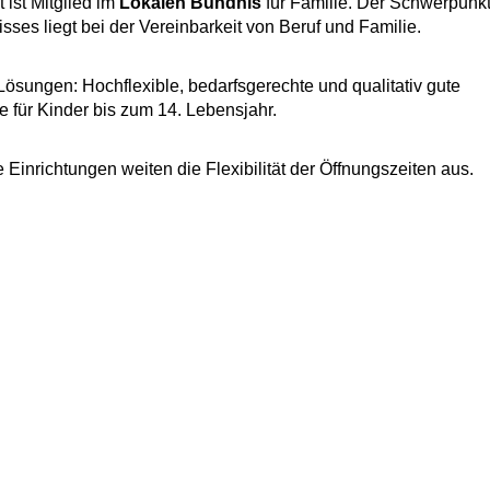
t ist Mitglied im
Lokalen Bündnis
für Familie. Der Schwerpunk
sses liegt bei der Vereinbarkeit von Beruf und Familie.
sungen: Hochflexible, bedarfsgerechte und qualitativ gute
 für Kinder bis zum 14. Lebensjahr.
 Einrichtungen weiten die Flexibilität der Öffnungszeiten aus.