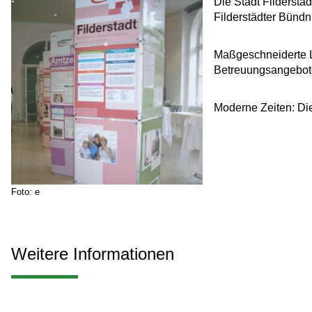
Die Stadt Filderstad
Filderstädter Bündni
Maßgeschneiderte Lö
Betreuungsangebote
Moderne Zeiten: Die
Foto: e
Weitere Informationen