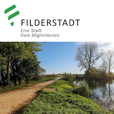
anmelden