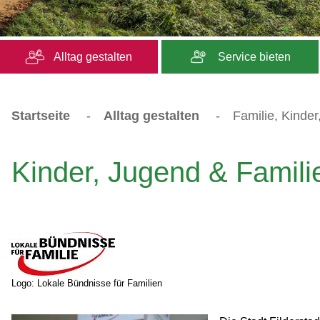
Alltag gestalten
Service bieten
Startseite
-
Alltag gestalten
-
Familie, Kinde
Kinder, Jugend & Famili
Logo: Lokale Bündnisse für Familien