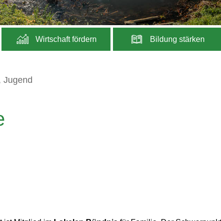
Wirtschaft fördern
Bildung stärken
r, Jugend
e