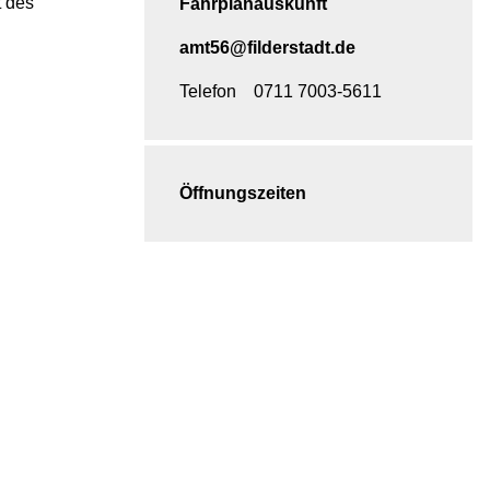
t des
Fahrplanauskunft
amt56@filderstadt.de
Telefon
0711 7003-5611
Öffnungszeiten