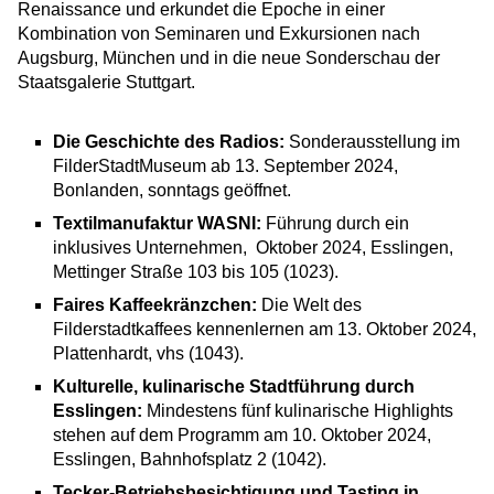
Renaissance und erkundet die Epoche in einer
Kombination von Seminaren und Exkursionen nach
Augsburg, München und in die neue Sonderschau der
Staatsgalerie Stuttgart.
Die Geschichte des Radios:
Sonderausstellung im
FilderStadtMuseum ab 13. September 2024,
Bonlanden, sonntags geöffnet.
Textilmanufaktur WASNI:
Führung durch ein
inklusives Unternehmen, Oktober 2024, Esslingen,
Mettinger Straße 103 bis 105 (1023).
Faires Kaffeekränzchen:
Die Welt des
Filderstadtkaffees kennenlernen am 13. Oktober 2024,
Plattenhardt, vhs (1043).
Kulturelle, kulinarische Stadtführung durch
Esslingen:
Mindestens fünf kulinarische Highlights
stehen auf dem Programm am 10. Oktober 2024,
Esslingen, Bahnhofsplatz 2 (1042).
Tecker-Betriebsbesichtigung und Tasting in