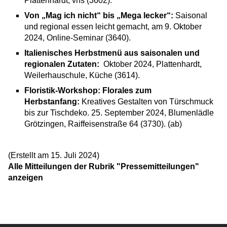
Plattenhardt, vhs (3602).
Von „Mag ich nicht“ bis „Mega lecker“:
Saisonal
und regional essen leicht gemacht, am 9. Oktober
2024, Online-Seminar (3640).
Italienisches Herbstmenü aus saisonalen und
regionalen Zutaten:
Oktober 2024, Plattenhardt,
Weilerhauschule, Küche (3614).
Floristik-Workshop: Florales zum
Herbstanfang:
Kreatives Gestalten von Türschmuck
bis zur Tischdeko. 25. September 2024, Blumenlädle
Grötzingen, Raiffeisenstraße 64 (3730). (ab)
(Erstellt am 15. Juli 2024)
Alle Mitteilungen der Rubrik "Pressemitteilungen"
anzeigen