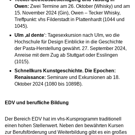
Owen:
Zwei Termine am 26. Oktober (Whisky) und am
15. November 2024 (Gin), Owen – Tecker Whisky,
Treffpunkt: vhs Filderstadt in Plattenhardt (1044 und
1045).
Ulm ‚al dente
‘: Tagesexkursion nach Ulm, wo die
Hochschule für Design Einblicke in die Geschichte
der Pasta-Herstellung gewährt. 27. September 2024,
Anreise mit dem Zug ab Stuttgart oder Esslingen
(1015).
Schnellkurs Kunstgeschichte. Die Epochen:
Renaissance:
Seminare und Exkursionen ab 18.
Oktober 2024 (1080 bis 1089B).
EDV und berufliche Bildung
Der Bereich EDV hat im vhs-Kursprogramm traditionell
einen hohen Stellenwert. Neben den bewährten Kursen
zur Berufsförderung und Weiterbildung gibt es ein großes