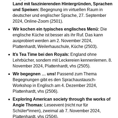
Land mit faszinierenden Hintergründen, Sprachen
und Speisen:
Begegnung im virtuellen Raum in
deutscher und englischer Sprache, 27. September
2024, Online-Zoom (2501).
Wir kochen ein typisches englisches Menü:
Die
englische Küche ist besser als ihr Ruf. Das kann
ausprobiert werden am 2. November 2024,
Plattenhardt, Weilerhauschule, Küche (2503).
It’s Tea Time bei den Royals:
England ohne
Lehrbücher, sondern mit Leckereien kennenlernen. 8.
November 2024, Plattenhardt, vhs (2505).
Wir begegnen … uns!
Passend zum Thema
Begegnungen gibt es den Sprachaustausch-
Workshop in Englisch am 4. Dezember 2024,
Plattenhardt, vhs (2506).
Exploring American society through the works of
Angie Thomas:
Leseevent (nicht nur für
Schüler*innen), zweimal ab 7. November 2024,
Plattenhardt, vhs (2504).