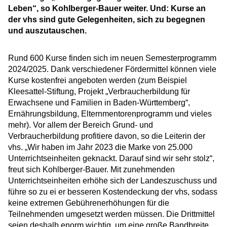
Leben“, so Kohlberger-Bauer weiter. Und: Kurse an
der vhs sind gute Gelegenheiten, sich zu begegnen
und auszutauschen.
Rund 600 Kurse finden sich im neuen Semesterprogramm
2024/2025. Dank verschiedener Fördermittel können viele
Kurse kostenfrei angeboten werden (zum Beispiel
Kleesattel-Stiftung, Projekt „Verbraucherbildung für
Erwachsene und Familien in Baden-Württemberg“,
Ernährungsbildung, Elternmentorenprogramm und vieles
mehr). Vor allem der Bereich Grund- und
Verbraucherbildung profitiere davon, so die Leiterin der
vhs. „Wir haben im Jahr 2023 die Marke von 25.000
Unterrichtseinheiten geknackt. Darauf sind wir sehr stolz“,
freut sich Kohlberger-Bauer. Mit zunehmenden
Unterrichtseinheiten erhöhe sich der Landeszuschuss und
führe so zu ei er besseren Kostendeckung der vhs, sodass
keine extremen Gebührenerhöhungen für die
Teilnehmenden umgesetzt werden müssen. Die Drittmittel
seien deshalb enorm wichtig, um eine große Bandbreite