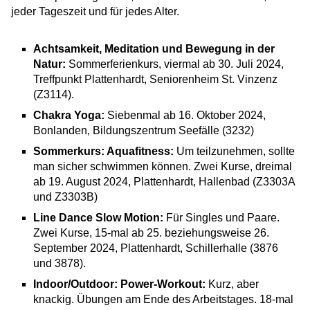
jeder Tageszeit und für jedes Alter.
Achtsamkeit, Meditation und Bewegung
in der
Natur:
Sommerferienkurs, viermal ab 30. Juli 2024,
Treffpunkt Plattenhardt, Seniorenheim St. Vinzenz
(Z3114).
Chakra Yoga:
Siebenmal ab 16. Oktober 2024,
Bonlanden, Bildungszentrum Seefälle (3232)
Sommerkurs: Aquafitness:
Um teilzunehmen, sollte
man sicher schwimmen können. Zwei Kurse, dreimal
ab 19. August 2024, Plattenhardt, Hallenbad (Z3303A
und Z3303B)
Line Dance Slow Motion:
Für Singles und Paare.
Zwei Kurse, 15-mal ab 25. beziehungsweise 26.
September 2024, Plattenhardt, Schillerhalle (3876
und 3878).
Indoor/Outdoor: Power-Workout:
Kurz, aber
knackig. Übungen am Ende des Arbeitstages. 18-mal