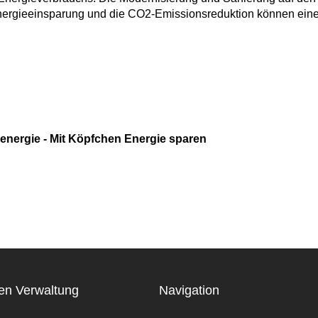
 Energieeinsparung und die CO2-Emissionsreduktion können ein
energie - Mit Köpfchen Energie sparen
en Verwaltung
Navigation