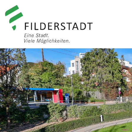
anmelden