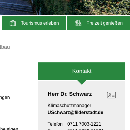
Tourismus erleben
Freizeit genießen
ltbau
Kontakt
Herr
Dr. Schwarz
ungen
Klimaschutzmanager
USchwarz@filderstadt.de
Telefon
0711 7003-1221
 heutigen