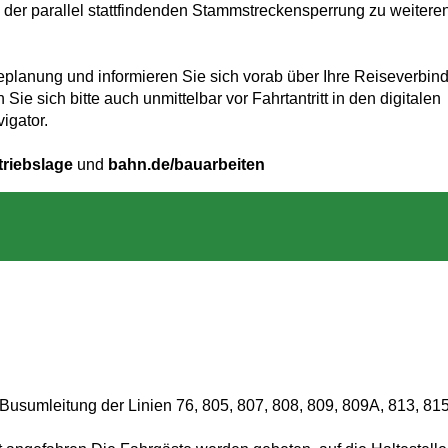
d der parallel stattfindenden Stammstreckensperrung zu weitere
seplanung und informieren Sie sich vorab über Ihre Reiseverbin
ie sich bitte auch unmittelbar vor Fahrtantritt in den digitalen
igator.
triebslage
und
bahn.de/bauarbeiten
Busumleitung der Linien 76, 805, 807, 808, 809, 809A, 813, 81