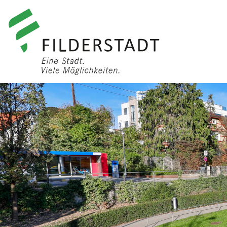
anmelden