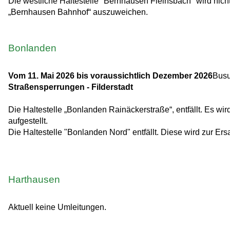
Die westliche Haltestelle "Bernhausen Fleinsbach" wird nich
„Bernhausen Bahnhof“ auszuweichen.
Bonlanden
Vom 11. Mai 2026 bis voraussichtlich Dezember 2026
Busu
Straßensperrungen - Filderstadt
Die Haltestelle „Bonlanden Rainäckerstraße“, entfällt. Es wi
aufgestellt.
Die Haltestelle "Bonlanden Nord" entfällt. Diese wird zur Ers
Harthausen
Aktuell keine Umleitungen.