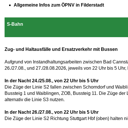
Allgemeine Infos zum ÖPNV in Filderstadt
S-Bahn
Zug- und Haltausfälle und Ersatzverkehr mit Bussen
Aufgrund von Instandhaltungsarbeiten zwischen Bad Cannstat
26./27.08., und 27./28.08.2026, jeweils von 22 Uhr bis 5 Uh
In der Nacht 24./25.08., von 22 Uhr bis 5 Uhr
Die Züge der Linie S2 fallen zwischen Schorndorf und Waibl
Bussteig 1 und Waiblingen, ZOB, Bussteig 11. Die Züge der Lin
alternativ die Linie S3 nutzen.
In der Nacht 26./27.08., von 22 Uhr bis 5 Uhr
Die Züge der Linie S2 Richtung Stuttgart Hbf (oben) halten 