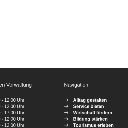
en Verwaltung
Navigation
 - 12:00 Uhr
Alltag gestalten
 - 12:00 Uhr
Service bieten
 - 17:00 Uhr
Wirtschaft fördern
 - 12:00 Uhr
Bildung stärken
 - 12:00 Uhr
Tourismus erleben