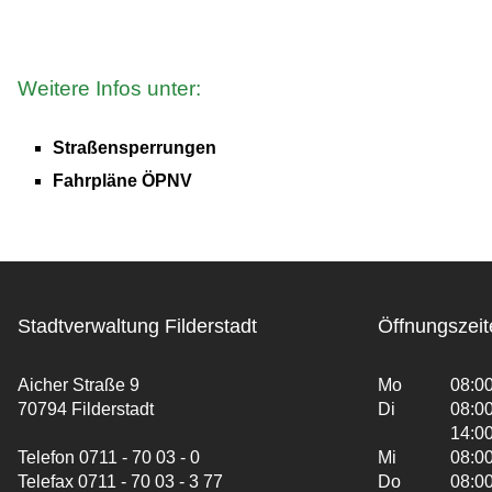
Weitere Infos unter:
Straßensperrungen
Fahrpläne ÖPNV
Stadtverwaltung Filderstadt
Öffnungszeit
Aicher Straße 9
Mo
08:00
70794 Filderstadt
Di
08:00
14:00
Telefon 0711 - 70 03 - 0
Mi
08:00
Telefax 0711 - 70 03 - 3 77
Do
08:00