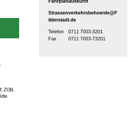
Fahrplanauskunft
Strassenverkehrsbehoerde@F
ilderstadt.de
Telefon
0711 7003-3201
Fax
0711 7003-73201
,
:
f, ZOB,
itte