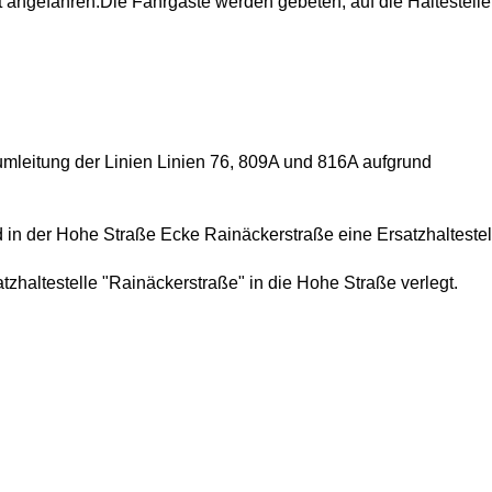
t angefahren.
Die Fahrgäste werden gebeten, auf die Haltestelle
mleitung der Linien Linien 76, 809A und 816A aufgrund
rd in der Hohe Straße Ecke Rainäckerstraße eine Ersatzhaltestel
atzhaltestelle "Rainäckerstraße" in die Hohe Straße verlegt.