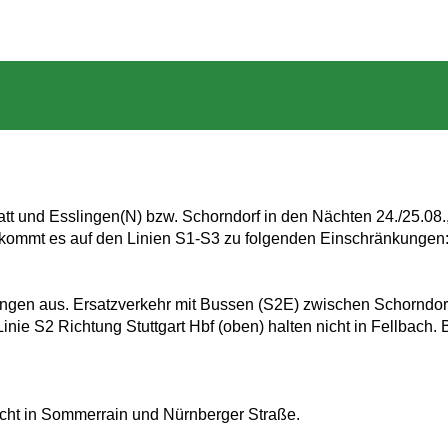
t und Esslingen(N) bzw. Schorndorf in den Nächten 24./25.08.
r, kommt es auf den Linien S1-S3 zu folgenden Einschränkungen
ingen aus. Ersatzverkehr mit Bussen (S2E) zwischen Schorndor
ie S2 Richtung Stuttgart Hbf (oben) halten nicht in Fellbach. B
nicht in Sommerrain und Nürnberger Straße.