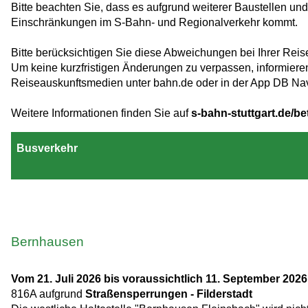
Bitte beachten Sie, dass es aufgrund weiterer Baustellen un
Einschränkungen im S-Bahn- und Regionalverkehr kommt.
Bitte berücksichtigen Sie diese Abweichungen bei Ihrer Rei
Um keine kurzfristigen Änderungen zu verpassen, informieren S
Reiseauskunftsmedien unter bahn.de oder in der App DB Nav
Weitere Informationen finden Sie auf
s-bahn-stuttgart.de/be
Busverkehr
Bernhausen
Vom 21. Juli 2026 bis voraussichtlich 11. September 2026
816A aufgrund
Straßensperrungen - Filderstadt