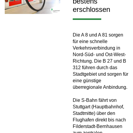
bestens
erschlossen
Die A 8 und A 81 sorgen
für eine schnelle
Verkehrsverbindung in
Nord-Süd- und Ost-West-
Richtung. Die B 27 und B
312 führen durch das
Stadtgebiet und sorgen für
eine günstige
überregionale Anbindung.
Die S-Bahn fährt von
Stuttgart (Hauptbahnhof,
Stadtmitte) über den
Flughafen direkt bis nach
Filderstadt-Bernhausen
zum zentralen