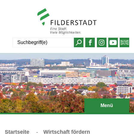
Suche
Menü
Startseite
-
Wirtschaft fördern