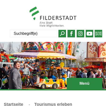
Suche
Menü
Startseite
-
Tourismus erleben