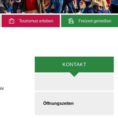
Tourismus erleben
Freizeit genießen
KONTAKT
iv
Öffnungszeiten