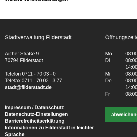
Stadtverwaltung Filderstadt
Öffnungszeit
Aicher Straße 9
Mo
08:00
70794 Filderstadt
Di
08:00
14:00
Telefon 0711 - 70 03 - 0
Mi
08:00
Telefax 0711 - 70 03 - 3 77
Do
08:00
stadt@filderstadt.de
14:00
Fr
08:00
Impressum
/
Datenschutz
Datenschutz-Einstellungen
abweichen
Barrierefreiheitserklärung
Informationen zu Filderstadt in leichter
Sprache