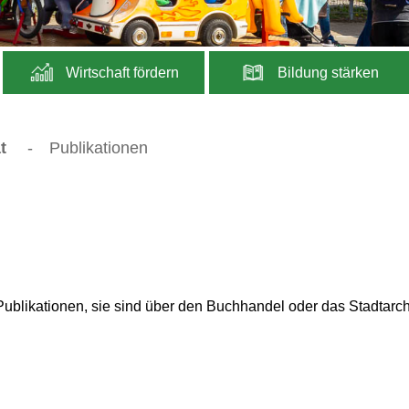
Wirtschaft fördern
Bildung stärken
t
-
Publikationen
 Publikationen, sie sind über den Buchhandel oder das Stadtarch