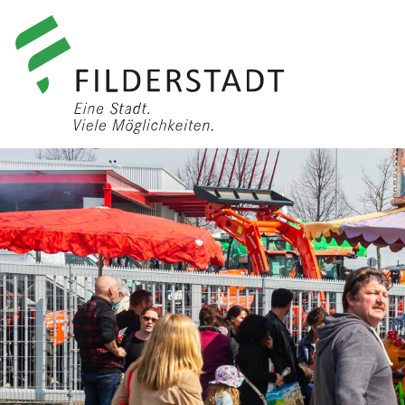
anmelden