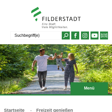
Suche
Menü
Startseite
-
Freizeit genießen