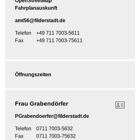
OpenStreetMap
Fahrplanauskunft
amt56@filderstadt.de
Telefon
+49 711 7003-5611
Fax
+49 711 7003-75611
Öffnungszeiten
Frau
Grabendörfer
PGrabendoerfer@filderstadt.de
Telefon
0711 7003-5632
Fax
0711 7003-75632