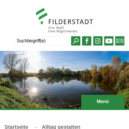
Suche
Menü
Startseite
-
Alltag gestalten