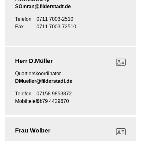
SOmran@filderstadt.de
Telefon
0711 7003-2510
Fax
0711 7003-72510
Herr
D.Müller
Quartierskoordinator
DMueller@filderstadt.de
Telefon
07158 9853872
Mobiltelefon
0179 4429670
Frau
Wolber