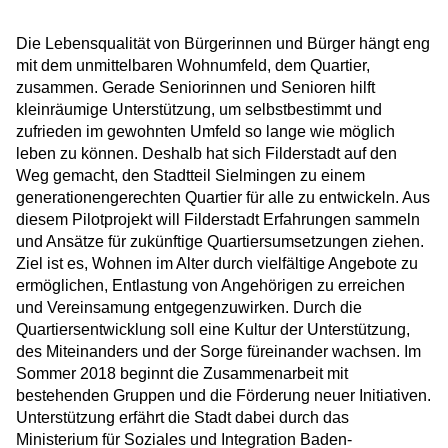
Die Lebensqualität von Bürgerinnen und Bürger hängt eng
mit dem unmittelbaren Wohnumfeld, dem Quartier,
zusammen. Gerade Seniorinnen und Senioren hilft
kleinräumige Unterstützung, um selbstbestimmt und
zufrieden im gewohnten Umfeld so lange wie möglich
leben zu können. Deshalb hat sich Filderstadt auf den
Weg gemacht, den Stadtteil Sielmingen zu einem
generationengerechten Quartier für alle zu entwickeln. Aus
diesem Pilotprojekt will Filderstadt Erfahrungen sammeln
und Ansätze für zukünftige Quartiersumsetzungen ziehen.
Ziel ist es, Wohnen im Alter durch vielfältige Angebote zu
ermöglichen, Entlastung von Angehörigen zu erreichen
und Vereinsamung entgegenzuwirken. Durch die
Quartiersentwicklung soll eine Kultur der Unterstützung,
des Miteinanders und der Sorge füreinander wachsen. Im
Sommer 2018 beginnt die Zusammenarbeit mit
bestehenden Gruppen und die Förderung neuer Initiativen.
Unterstützung erfährt die Stadt dabei durch das
Ministerium für Soziales und Integration Baden-