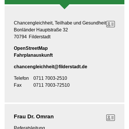
Chancengleichheit, Teilhabe und Gesundheit
Bonländer Hauptstraße 32
70794
Filderstadt
OpenStreetMap
Fahrplanauskunft
chancengleichheit@filderstadt.de
Telefon
0711 7003-2510
Fax
0711 7003-72510
Frau
Dr. Omran
Referatsleitung