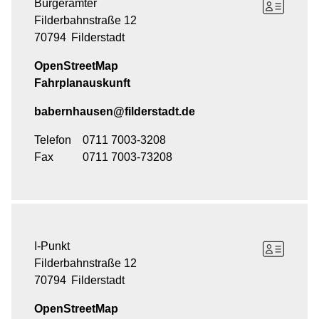
Bürgerämter
Filderbahnstraße 12
70794
Filderstadt
OpenStreetMap
Fahrplanauskunft
babernhausen@filderstadt.de
Telefon
0711 7003-3208
Fax
0711 7003-73208
I-Punkt
Filderbahnstraße 12
70794
Filderstadt
OpenStreetMap