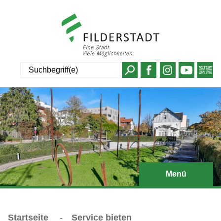
Suche
Menü
Startseite
-
Service bieten