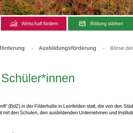
Wirtschaft fördern
Bildung stärken
sförderung
-
Ausbildungsförderung
-
Börse dei
 Schüler*innen
t“ (BdZ) in der Filderhalle in Leinfelden statt, die von den Stä
t mit den Schulen, den ausbildenden Unternehmen und Institut