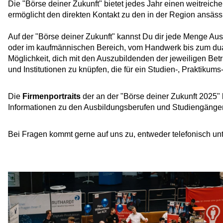
Die "Börse deiner Zukunft" bietet jedes Jahr einen weitrei
ermöglicht den direkten Kontakt zu den in der Region ansäs
Auf der "Börse deiner Zukunft" kannst Du dir jede Menge Au
oder im kaufmännischen Bereich, vom Handwerk bis zum dual
Möglichkeit, dich mit den Auszubildenden der jeweiligen Be
und Institutionen zu knüpfen, die für ein Studien-, Praktikum
Die
Firmenportraits
der an der "Börse deiner Zukunft 2025" b
Informationen zu den Ausbildungsberufen und Studiengänge
Bei Fragen kommt gerne auf uns zu, entweder telefonisch unt