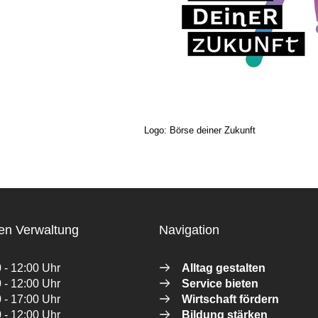
Logo: Börse deiner Zukunft
en Verwaltung
Navigation
 - 12:00 Uhr
Alltag gestalten
 - 12:00 Uhr
Service bieten
 - 17:00 Uhr
Wirtschaft fördern
 - 12:00 Uhr
Bildung stärken