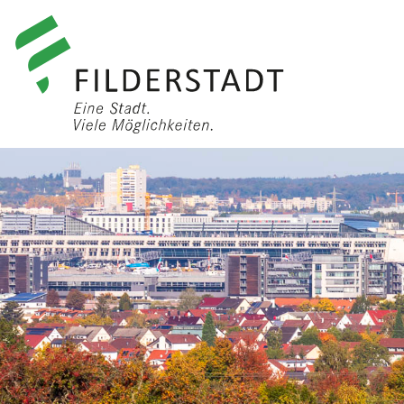
anmelden