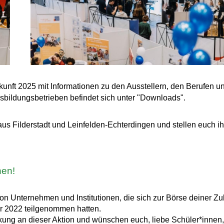
unft 2025 mit Informationen zu den Ausstellern, den Berufen u
sbildungsbetrieben befindet sich unter "Downloads".
s Filderstadt und Leinfelden-Echterdingen und stellen euch ih
nen!
on Unternehmen und Institutionen, die sich zur Börse deiner Zu
r 2022 teilgenommen hatten.
irkung an dieser Aktion und wünschen euch, liebe Schüler*innen,