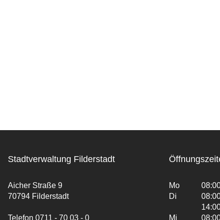
Stadtverwaltung Filderstadt
Öffnungszeit
Aicher Straße 9
Mo
08:00
70794 Filderstadt
Di
08:00
14:00
Telefon 0711 - 70 03 - 0
Mi
08:00