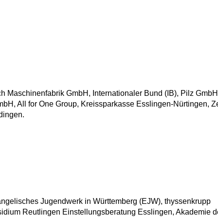
ch Maschinenfabrik GmbH, Internationaler Bund (IB), Pilz GmbH
, All for One Group, Kreissparkasse Esslingen-Nürtingen, Z
dingen.
vangelisches Jugendwerk in Württemberg (EJW), thyssenkrupp
dium Reutlingen Einstellungsberatung Esslingen, Akademie d