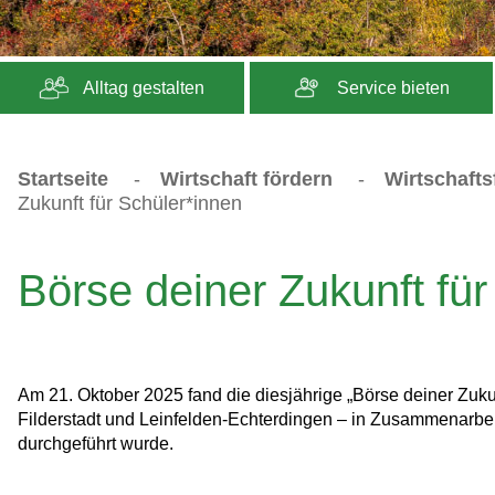
Alltag gestalten
Service bieten
Startseite
-
Wirtschaft fördern
-
Wirtschaft
Zukunft für Schüler*innen
Börse deiner Zukunft für
Am 21. Oktober 2025 fand die diesjährige „Börse deiner Zukunf
Filderstadt und Leinfelden-Echterdingen – in Zusammenarbei
durchgeführt wurde.