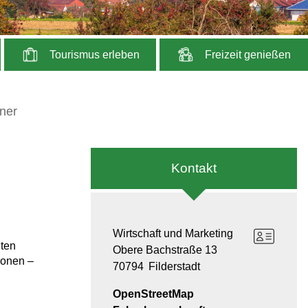
Tourismus erleben
Freizeit genießen
ner
Kontakt
Wirtschaft und Marketing
dten
Obere Bachstraße 13
ionen –
70794
Filderstadt
OpenStreetMap