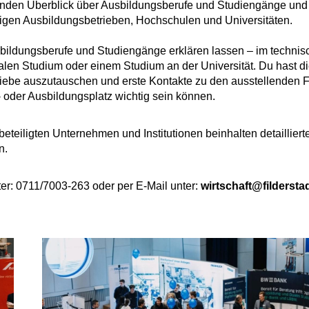
chenden Überblick über Ausbildungsberufe und Studiengänge und
sigen Ausbildungsbetrieben, Hochschulen und Universitäten.
sbildungsberufe und Studiengänge erklären lassen – im techni
en Studium oder einem Studium an der Universität. Du hast d
triebe auszutauschen und erste Kontakte zu den ausstellenden 
s- oder Ausbildungsplatz wichtig sein können.
eteiligten Unternehmen und Institutionen beinhalten detailliert
n.
er: 0711/7003-263 oder per E-Mail unter:
wirtschaft@fildersta