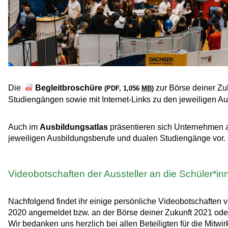
Die
Begleitbroschüre
zur Börse deiner Zuk
(PDF, 1,056
MB
)
Studiengängen sowie mit Internet-Links zu den jeweiligen Au
Auch im
Ausbildungsatlas
präsentieren sich Unternehmen au
jeweiligen Ausbildungsberufe und dualen Studiengänge vor.
Videobotschaften der Aussteller an die Schüler*in
Nachfolgend findet ihr einige persönliche Videobotschaften v
2020 angemeldet bzw. an der Börse deiner Zukunft 2021 ode
Wir bedanken uns herzlich bei allen Beteiligten für die Mitw