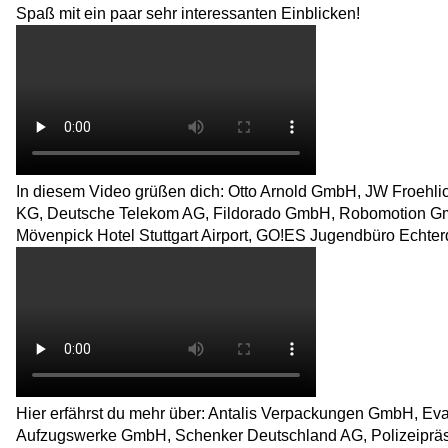
Spaß mit ein paar sehr interessanten Einblicken!
In diesem Video grüßen dich: Otto Arnold GmbH, JW Froehli
KG, Deutsche Telekom AG, Fildorado GmbH, Robomotion GmbH
Mövenpick Hotel Stuttgart Airport, GO!ES Jugendbüro Echter
Hier erfährst du mehr über: Antalis Verpackungen GmbH, E
Aufzugswerke GmbH, Schenker Deutschland AG, Polizeipräsi