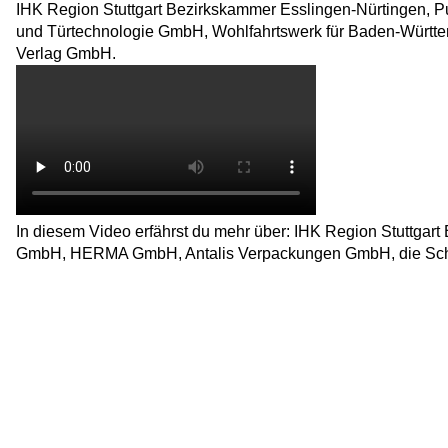
IHK Region Stuttgart Bezirkskammer Esslingen-Nürtingen,
und Türtechnologie GmbH, Wohlfahrtswerk für Baden-Württ
Verlag GmbH.
In diesem Video erfährst du mehr über: IHK Region Stuttgar
GmbH, HERMA GmbH, Antalis Verpackungen GmbH, die Schor