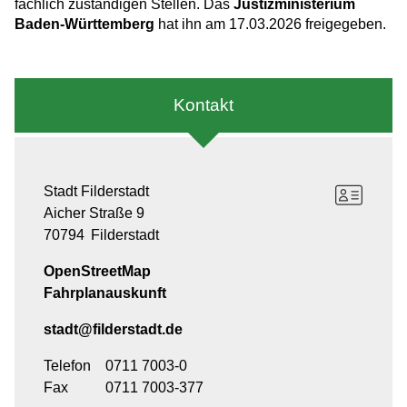
fachlich zuständigen Stellen. Das
Justizministerium
Baden-Württemberg
hat ihn am 17.03.2026 freigegeben.
Kontakt
Stadt Filderstadt
Aicher Straße 9
70794
Filderstadt
OpenStreetMap
Fahrplanauskunft
stadt@filderstadt.de
Telefon
0711 7003-0
Fax
0711 7003-377