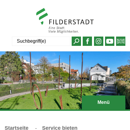
Suche
Menü
Startseite
-
Service bieten