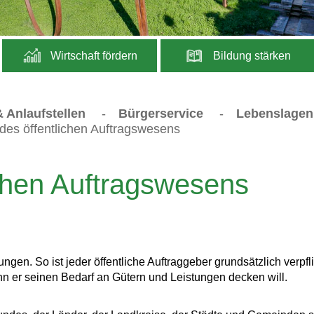
Wirtschaft fördern
Bildung stärken
 Anlaufstellen
-
Bürgerservice
-
Lebenslagen
des öffentlichen Auftragswesens
chen Auftragswesens
en. So ist jeder öffentliche Auftraggeber grundsätzlich verpfli
nn er seinen Bedarf an Gütern und Leistungen decken will.