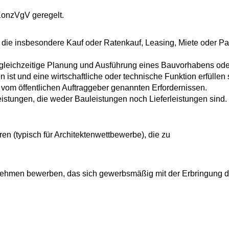
KonzVgV geregelt.
 die insbesondere Kauf oder Ratenkauf, Leasing, Miete oder Pa
e gleichzeitige Planung und Ausführung eines Bauvorhabens ode
st und eine wirtschaftliche oder technische Funktion erfüllen s
 vom öffentlichen Auftraggeber genannten Erfordernissen.
eistungen, die weder Bauleistungen noch Lieferleistungen sind.
en (typisch für Architektenwettbewerbe), die zu
ernehmen bewerben, das sich gewerbsmäßig mit der Erbringung d