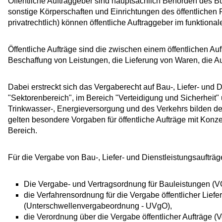
Öffentliche Auftraggeber sind hauptsächlich Behörden des B
sonstige Körperschaften und Einrichtungen des öffentlichen R
privatrechtlich) können öffentliche Auftraggeber im funktionale
Öffentliche Aufträge sind die zwischen einem öffentlichen 
Beschaffung von Leistungen, die Lieferung von Waren, die A
Dabei erstreckt sich das Vergaberecht auf Bau-, Liefer- und 
"Sektorenbereich", im Bereich "Verteidigung und Sicherheit"
Trinkwasser-, Energieversorgung und des Verkehrs bilden d
gelten besondere Vorgaben für öffentliche Aufträge mit Kon
Bereich.
Für die Vergabe von Bau-, Liefer- und Dienstleistungsaufträ
Die Vergabe- und Vertragsordnung für Bauleistungen (V
die Verfahrensordnung für die Vergabe öffentlicher Lief
(Unterschwellenvergabeordnung - UVgO),
die Verordnung über die Vergabe öffentlicher Aufträge 