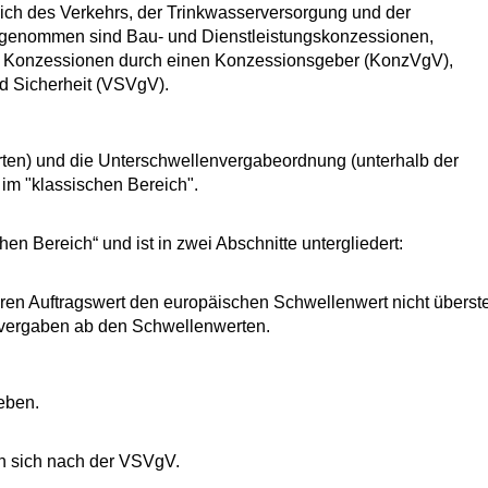
ich des Verkehrs, der Trinkwasserversorgung und der
sgenommen sind Bau- und Dienstleistungskonzessionen,
n Konzessionen durch einen Konzessionsgeber (KonzVgV),
d Sicherheit (VSVgV).
en) und die Unterschwellenvergabeordnung (unterhalb der
im "klassischen Bereich".
en Bereich“ und ist in zwei Abschnitte untergliedert:
deren Auftragswert den europäischen Schwellenwert nicht überste
gsvergaben ab den Schwellenwerten.
eben.
en sich nach der VSVgV.