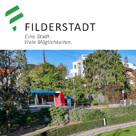
anmelden