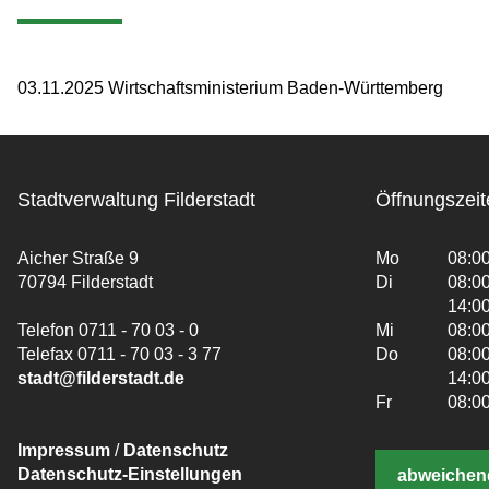
03.11.2025 Wirtschaftsministerium Baden-Württemberg
Stadtverwaltung Filderstadt
Öffnungszeit
Aicher Straße 9
Mo
08:00
70794 Filderstadt
Di
08:00
14:00
Telefon 0711 - 70 03 - 0
Mi
08:00
Telefax 0711 - 70 03 - 3 77
Do
08:00
stadt@filderstadt.de
14:00
Fr
08:00
Impressum
/
Datenschutz
Datenschutz-Einstellungen
abweichen