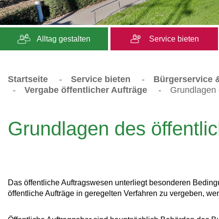
Alltag gestalten
Service bieten
Startseite
-
Service bieten
-
Bürgerservice &
-
Vergabe öffentlicher Aufträge
-
Grundlagen 
Grundlagen des öffentli
Das öffentliche Auftragswesen unterliegt besonderen Bedingung
öffentliche Aufträge in geregelten Verfahren zu vergeben, we