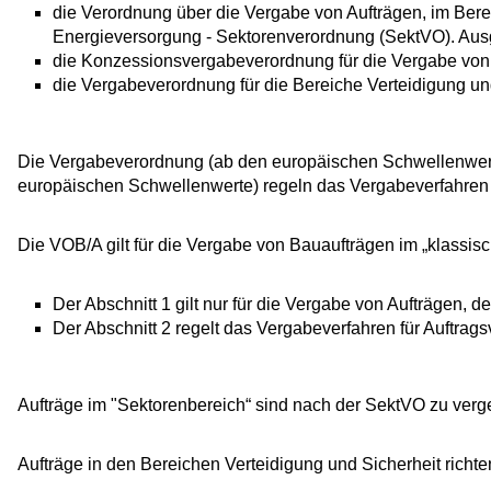
die Verordnung über die Vergabe von Aufträgen, im Bere
Energieversorgung - Sektorenverordnung (SektVO). Au
die Konzessionsvergabeverordnung für die Vergabe vo
die Vergabeverordnung für die Bereiche Verteidigung un
Die Vergabeverordnung (ab den europäischen Schwellenwert
europäischen Schwellenwerte) regeln das Vergabeverfahren 
Die VOB/A gilt für die Vergabe von Bauaufträgen im „klassisch
Der Abschnitt 1 gilt nur für die Vergabe von Aufträgen, 
Der Abschnitt 2 regelt das Vergabeverfahren für Auftra
Aufträge im "Sektorenbereich“ sind nach der SektVO zu verg
Aufträge in den Bereichen Verteidigung und Sicherheit richt