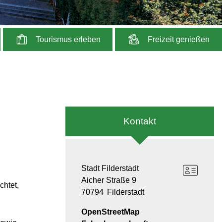
Tourismus erleben
Freizeit genießen
Kontakt
Stadt Filderstadt
Aicher Straße 9
chtet,
70794
Filderstadt
OpenStreetMap