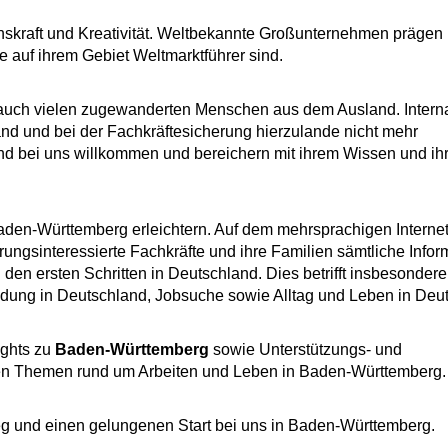
enskraft und Kreativität. Weltbekannte Großunternehmen prägen
e auf ihrem Gebiet Weltmarktführer sind.
 auch vielen zugewanderten Menschen aus dem Ausland. Intern
Land und bei der Fachkräftesicherung hierzulande nicht mehr
nd bei uns willkommen und bereichern mit ihrem Wissen und ihr
aden-Württemberg erleichtern. Auf dem mehrsprachigen Internet
ngsinteressierte Fachkräfte und ihre Familien sämtliche Infor
den ersten Schritten in Deutschland. Dies betrifft insbesondere
ldung in Deutschland, Jobsuche sowie Alltag und Leben in Deu
ights zu
Baden-Württemberg
sowie Unterstützungs- und
en Themen rund um Arbeiten und Leben in Baden-Württemberg.
ieg und einen gelungenen Start bei uns in Baden-Württemberg.