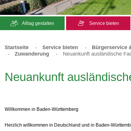
Alltag gestalten
Service bieten
Startseite
-
Service bieten
-
Bürgerservice &
-
Zuwanderung
-
Neuankunft ausländische Fac
Neuankunft ausländisch
Willkommen in Baden-Württemberg
Herzlich willkommen in Deutschland und in Baden-Württemb