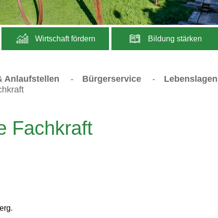
Wirtschaft fördern
Bildung stärken
 Anlaufstellen
-
Bürgerservice
-
Lebenslagen
hkraft
e Fachkraft
erg.