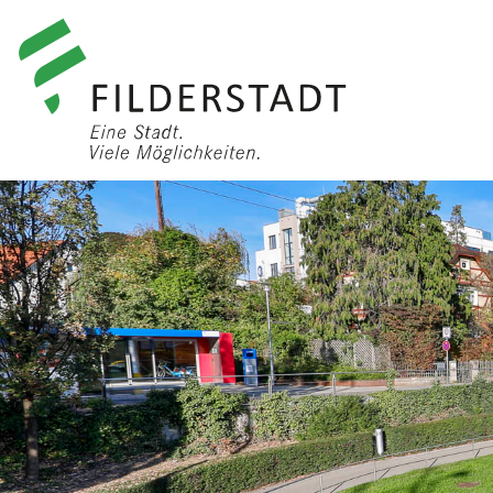
anmelden