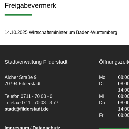
Freigabevermerk
14.10.2025
Wirtschaftsministerium Baden-Württemberg
Stadtverwaltung Filderstadt
Öffnungszeit
Aicher Straße 9
Mo
08:00
70794 Filderstadt
Di
08:00
14:00
Telefon 0711 - 70 03 - 0
Mi
08:00
Telefax 0711 - 70 03 - 3 77
Do
08:00
stadt@filderstadt.de
14:00
Fr
08:00
Impressum
/
Datenschutz