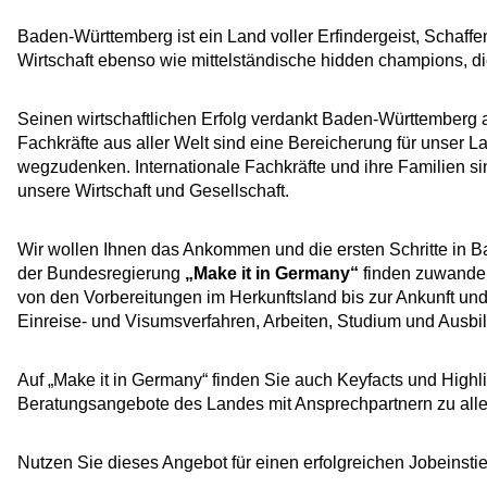
Baden-Württemberg ist ein Land voller Erfindergeist, Schaff
Wirtschaft ebenso wie mittelständische hidden champions, di
Seinen wirtschaftlichen Erfolg verdankt Baden-Württemberg
Fachkräfte aus aller Welt sind eine Bereicherung für unser 
wegzudenken. Internationale Fachkräfte und ihre Familien si
unsere Wirtschaft und Gesellschaft.
Wir wollen Ihnen das Ankommen und die ersten Schritte in B
der Bundesregierung
„Make it in Germany“
finden zuwanderu
von den Vorbereitungen im Herkunftsland bis zur Ankunft und 
Einreise- und Visumsverfahren, Arbeiten, Studium und Ausbi
Auf „Make it in Germany“ finden Sie auch Keyfacts und Highl
Beratungsangebote des Landes mit Ansprechpartnern zu all
Nutzen Sie dieses Angebot für einen erfolgreichen Jobeinst