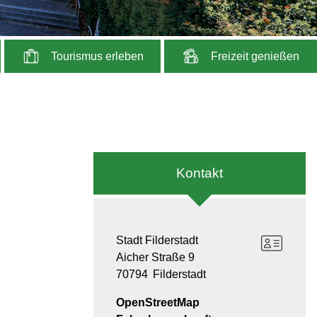
Tourismus erleben
Freizeit genießen
Kontakt
Stadt Filderstadt
Aicher Straße 9
70794
Filderstadt
OpenStreetMap