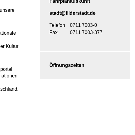
Fahrplanauskunft
 unsere
stadt@filderstadt.de
Telefon
0711 7003-0
Fax
0711 7003-377
ationale
er Kultur
Öffnungszeiten
portal
mationen
tschland.