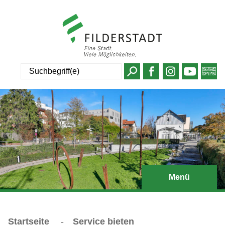
Suche
Menü
Startseite
-
Service bieten