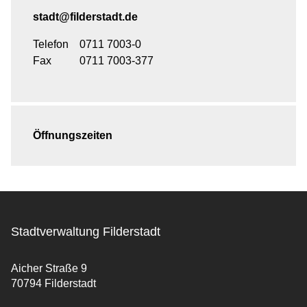
stadt@filderstadt.de
Telefon
0711 7003-0
Fax
0711 7003-377
Öffnungszeiten
Stadtverwaltung Filderstadt
Aicher Straße 9
70794 Filderstadt