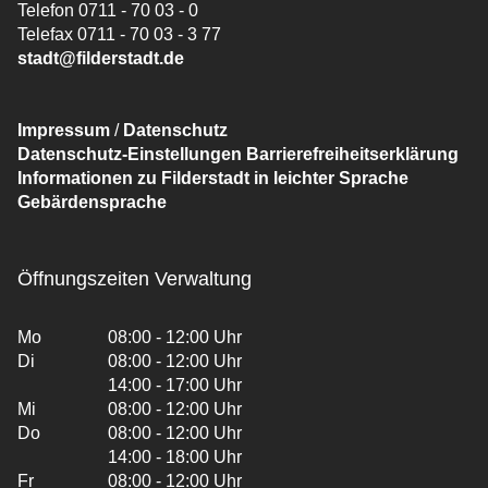
Telefon 0711 - 70 03 - 0
Telefax 0711 - 70 03 - 3 77
stadt@filderstadt.de
Impressum
/
Datenschutz
Datenschutz-Einstellungen
Barrierefreiheitserklärung
Informationen zu Filderstadt in leichter Sprache
Gebärdensprache
Öffnungszeiten Verwaltung
Mo
08:00 - 12:00 Uhr
Di
08:00 - 12:00 Uhr
14:00 - 17:00 Uhr
Mi
08:00 - 12:00 Uhr
Do
08:00 - 12:00 Uhr
14:00 - 18:00 Uhr
Fr
08:00 - 12:00 Uhr