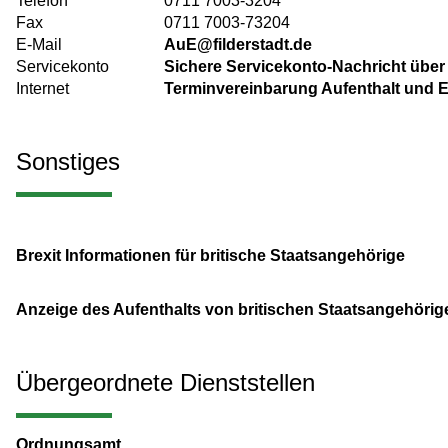
Telefon
0711 7003-3204
Fax
0711 7003-73204
E-Mail
AuE@filderstadt.de
Servicekonto
Sichere Servicekonto-Nachricht über
Internet
Terminvereinbarung Aufenthalt und E
Sonstiges
Brexit Informationen für britische Staatsangehörige
Anzeige des Aufenthalts von britischen Staatsangehöri
Übergeordnete Dienststellen
Ordnungsamt