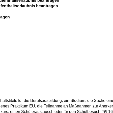
ufenthaltserlaubnis beantragen
fenthaltserlaubnis beantragen
ragen
haltstitels für die Berufsausbildung, ein Studium, die Suche ein
zogenes Praktikum EU, die Teilnahme an Maßnahmen zur Anerk
hkurs, einen Schüleraustausch oder für den Schulbesuch (§§ 16