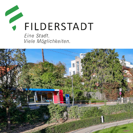
anmelden