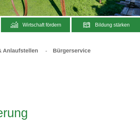
Wirtschaft fördern
Bildung stärken
 Anlaufstellen
-
Bürgerservice
erung