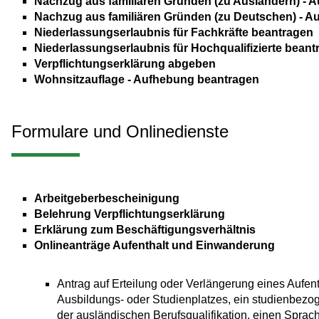
Nachzug aus familiären Gründen (zu Ausländern) - A
Nachzug aus familiären Gründen (zu Deutschen) - Au
Niederlassungserlaubnis für Fachkräfte beantragen
Niederlassungserlaubnis für Hochqualifizierte beant
Verpflichtungserklärung abgeben
Wohnsitzauflage - Aufhebung beantragen
Formulare und Onlinedienste
Arbeitgeberbescheinigung
Belehrung Verpflichtungserklärung
Erklärung zum Beschäftigungsverhältnis
Onlineanträge Aufenthalt und Einwanderung
Antrag auf Erteilung oder Verlängerung eines Aufent
Ausbildungs- oder Studienplatzes, ein studienbe
der ausländischen Berufsqualifikation, einen Sprac