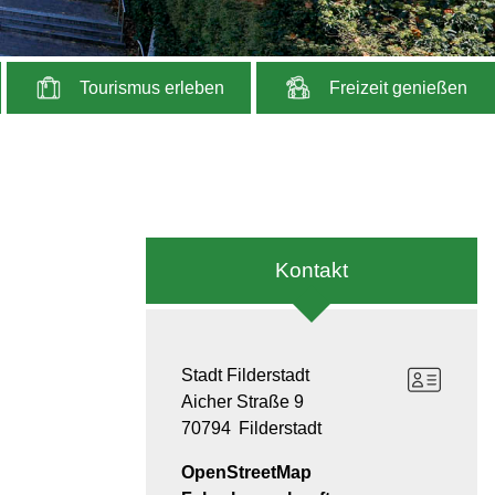
Tourismus erleben
Freizeit genießen
Kontakt
Stadt Filderstadt
Aicher Straße 9
70794
Filderstadt
OpenStreetMap