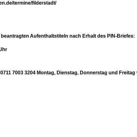
en.de/termine/filderstadt/
beantragten Aufenthaltstiteln nach Erhalt des PIN-Briefes:
Uhr
 0711 7003 3204 Montag, Dienstag, Donnerstag und Freitag 