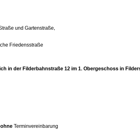
 Straße und Gartenstraße,
liche Friedensstraße
h in der Filderbahnstraße 12 im 1. Obergeschoss in Filder
r
ohne
Terminvereinbarung