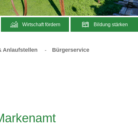
Wirtschaft fördern
Bildung stärken
 Anlaufstellen
-
Bürgerservice
 Markenamt