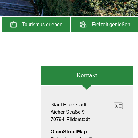
Tourismus erleben
Freizeit genießen
Kontakt
Stadt Filderstadt
Aicher Straße 9
70794
Filderstadt
OpenStreetMap