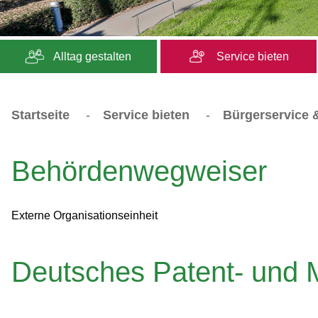
Alltag gestalten
Service bieten
Startseite
-
Service bieten
-
Bürgerservice &
Behördenwegweiser
Externe Organisationseinheit
Deutsches Patent- und