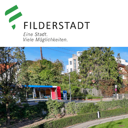
anmelden