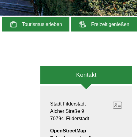
Tourismus erleben
Freizeit genießen
Kontakt
Stadt Filderstadt
Aicher Straße 9
70794
Filderstadt
OpenStreetMap