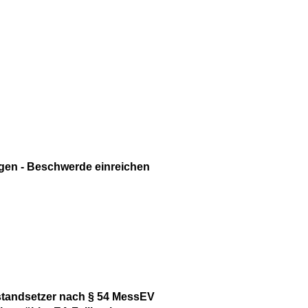
ngen - Beschwerde einreichen
nstandsetzer nach § 54 MessEV