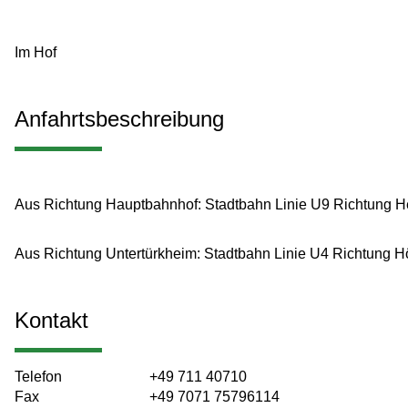
Im Hof
Anfahrtsbeschreibung
Aus Richtung Hauptbahnhof: Stadtbahn Linie U9 Richtung He
Aus Richtung Untertürkheim: Stadtbahn Linie U4 Richtung Höl
Kontakt
Telefon
+49 711 40710
Fax
+49 7071 75796114