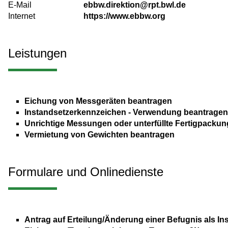
E-Mail
ebbw.direktion@rpt.bwl.de
Internet
https://www.ebbw.org
Leistungen
Eichung von Messgeräten beantragen
Instandsetzerkennzeichen - Verwendung beantragen
Unrichtige Messungen oder unterfüllte Fertigpacku
Vermietung von Gewichten beantragen
Formulare und Onlinedienste
Antrag auf Erteilung/Änderung einer Befugnis als I