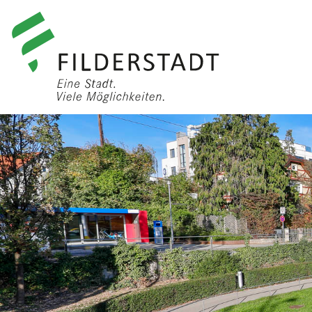
anmelden