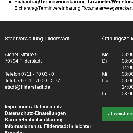
Eichantrag/Terminvereinbarung Taxameter/Wegstrec
Eichantrag/Terminvereinbarung Taxameter/Wegstreckenz
Stadtverwaltung Filderstadt
Öffnungszeit
Aicher Straße 9
Mo
08:00
70794 Filderstadt
Di
08:00
14:00
Telefon 0711 - 70 03 - 0
Mi
08:00
Telefax 0711 - 70 03 - 3 77
Do
08:00
stadt@filderstadt.de
14:00
Fr
08:00
Impressum
/
Datenschutz
Datenschutz-Einstellungen
abweichen
Barrierefreiheitserklärung
Informationen zu Filderstadt in leichter
Sprache