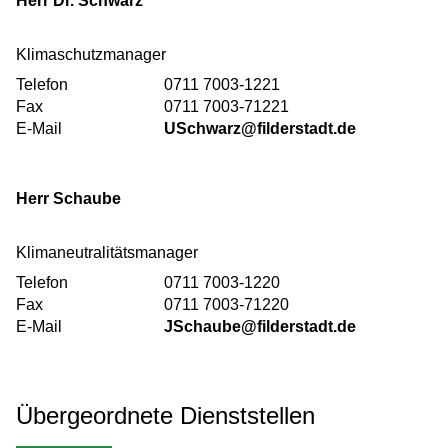
Herr
Dr. Schwarz
Klimaschutzmanager
Telefon
0711 7003-1221
Fax
0711 7003-71221
E-Mail
USchwarz@filderstadt.de
Herr
Schaube
Klimaneutralitätsmanager
Telefon
0711 7003-1220
Fax
0711 7003-71220
E-Mail
JSchaube@filderstadt.de
Übergeordnete Dienststellen