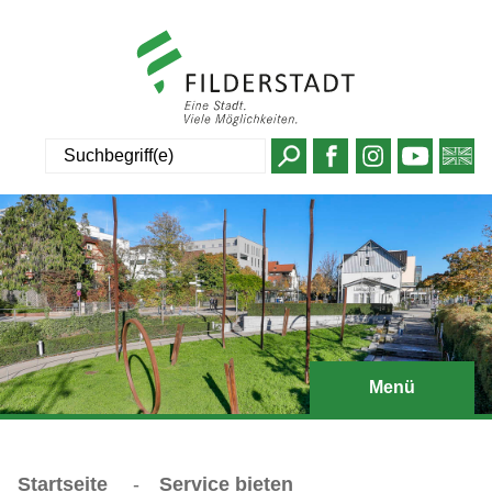
Suche
Menü
Startseite
-
Service bieten