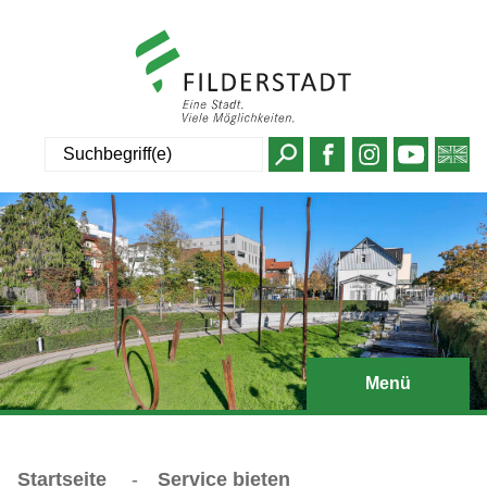
Suche
Menü
Startseite
-
Service bieten