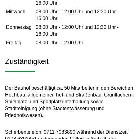
16:00 Uhr
Mittwoch
08:00 Uhr
-
12:00 Uhr
und
12:30 Uhr
-
16:00 Uhr
Donnerstag
08:00 Uhr
-
12:00 Uhr
und
12:30 Uhr
-
16:00 Uhr
Freitag
08:00 Uhr
-
12:00 Uhr
Zuständigkeit
Der Bauhof beschäftigt ca. 50 Mitarbeiter in den Bereichen
Hochbau, allgemeiner Tief- und Straßenbau, Grünflächen-,
Spielplatz- und Sportplatzunterhaltung sowie
Stadtreinigung (ohne Stadtentwässerung und
Friedhofswesen).
Scherbentelefon: 0711 7083890 während der Dienstzeit
0178 6302851 in dringenden Fällen außerhalb der