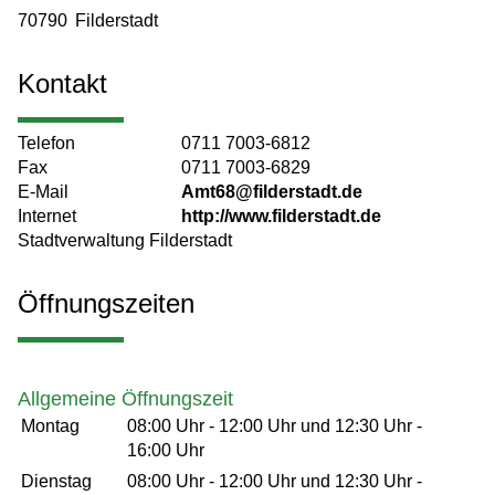
70790
Filderstadt
Kontakt
Telefon
0711 7003-6812
Fax
0711 7003-6829
E-Mail
Amt68@filderstadt.de
Internet
http://www.filderstadt.de
Stadtverwaltung Filderstadt
Öffnungszeiten
Allgemeine Öffnungszeit
Montag
08:00 Uhr
-
12:00 Uhr
und
12:30 Uhr
-
16:00 Uhr
Dienstag
08:00 Uhr
-
12:00 Uhr
und
12:30 Uhr
-