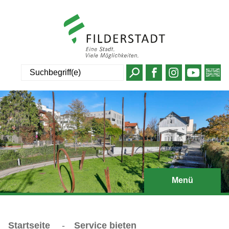
Suche
Menü
Startseite
-
Service bieten