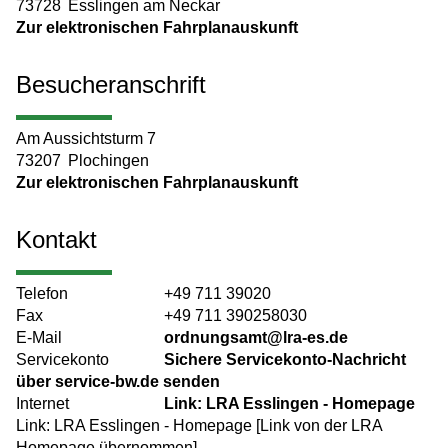
73728
Esslingen am Neckar
Zur elektronischen Fahrplanauskunft
Besucheranschrift
Am Aussichtsturm 7
73207
Plochingen
Zur elektronischen Fahrplanauskunft
Kontakt
Telefon
+49 711 39020
Fax
+49 711 390258030
E-Mail
ordnungsamt@lra-es.de
Servicekonto
Sichere Servicekonto-Nachricht
über service-bw.de senden
Internet
Link: LRA Esslingen - Homepage
Link: LRA Esslingen - Homepage [Link von der LRA
Homepage übernommen]