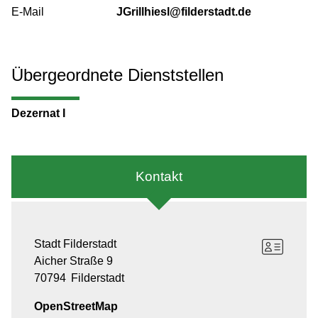
E-Mail
JGrillhiesl@filderstadt.de
Übergeordnete Dienststellen
Dezernat I
Kontakt
Stadt Filderstadt
Aicher Straße 9
70794
Filderstadt
OpenStreetMap