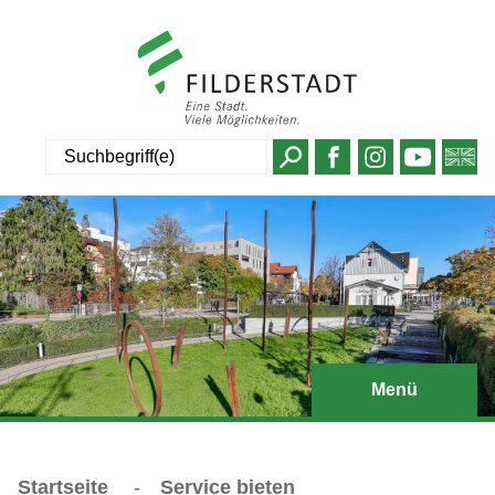
Suche
Menü
Startseite
-
Service bieten