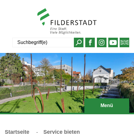
Suche
Menü
Startseite
-
Service bieten