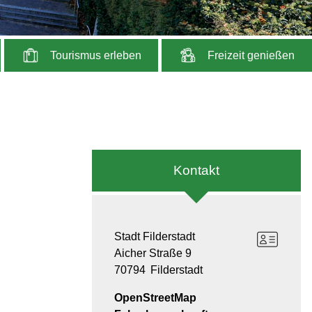
Tourismus erleben
Freizeit genießen
Kontakt
Stadt Filderstadt
Aicher Straße 9
70794
Filderstadt
OpenStreetMap