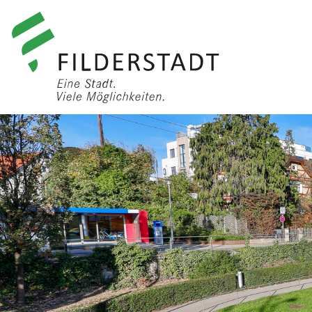
anmelden