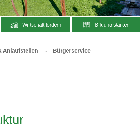
Wirtschaft fördern
Bildung stärken
 Anlaufstellen
-
Bürgerservice
uktur