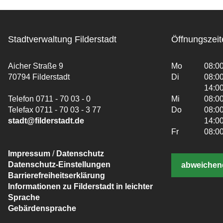
Stadtverwaltung Filderstadt
Öffnungszeit
Aicher Straße 9
Mo
08:00
70794 Filderstadt
Di
08:00
14:00
Telefon 0711 - 70 03 - 0
Mi
08:00
Telefax 0711 - 70 03 - 3 77
Do
08:00
stadt@filderstadt.de
14:00
Fr
08:00
Impressum
/
Datenschutz
Datenschutz-Einstellungen
abweichen
Barrierefreiheitserklärung
Informationen zu Filderstadt in leichter
Sprache
Gebärdensprache