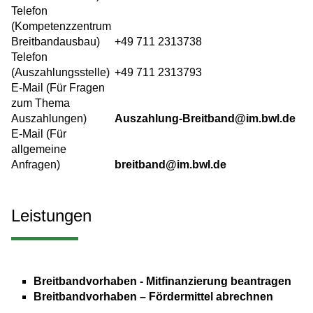
Telefon
(Kompetenzzentrum
Breitbandausbau)
+49 711 2313738
Telefon
(Auszahlungsstelle)
+49 711 2313793
E-Mail (Für Fragen
zum Thema
Auszahlungen)
Auszahlung-Breitband@im.bwl.de
E-Mail (Für
allgemeine
Anfragen)
breitband@im.bwl.de
Leistungen
Breitbandvorhaben - Mitfinanzierung beantragen
Breitbandvorhaben – Fördermittel abrechnen