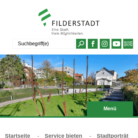
Suche
Menü
Startseite
-
Service bieten
-
Stadtporträt