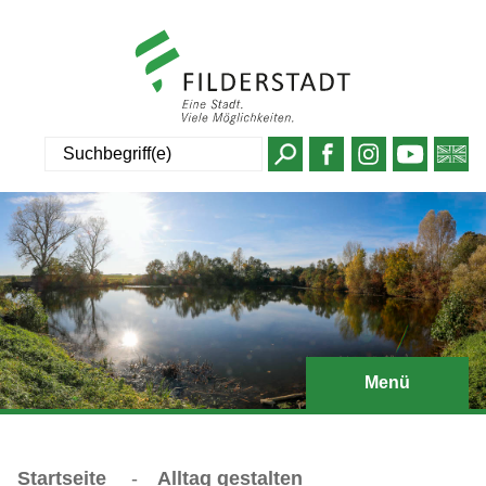
Suche
Menü
Startseite
-
Alltag gestalten