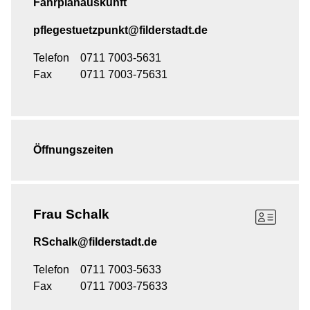
Fahrplanauskunft
pflegestuetzpunkt@filderstadt.de
Telefon
0711 7003-5631
Fax
0711 7003-75631
Öffnungszeiten
Frau
Schalk
RSchalk@filderstadt.de
Telefon
0711 7003-5633
Fax
0711 7003-75633