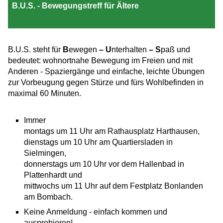
B.U.S. - Bewegungstreff für Ältere
B.U.S. steht für
B
ewegen
– U
nterhalten
– S
paß und
bedeutet: wohnortnahe Bewegung im Freien und mit
Anderen - Spaziergänge und einfache, leichte Übungen
zur Vorbeugung gegen Stürze und fürs Wohlbefinden in
maximal 60 Minuten.
Immer
montags um 11 Uhr am Rathausplatz Harthausen,
dienstags um 10 Uhr am Quartiersladen in
Sielmingen,
donnerstags um 10 Uhr vor dem Hallenbad in
Plattenhardt und
mittwochs um 11 Uhr auf dem Festplatz Bonlanden
am Bombach.
Keine Anmeldung - einfach kommen und
ausprobieren!