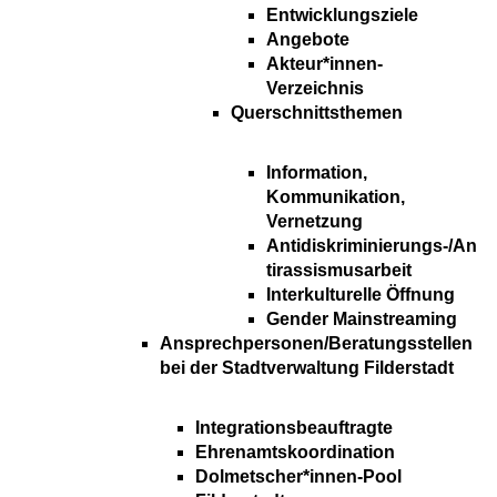
Entwicklungsziele
Angebote
Akteur*innen-
Verzeichnis
Querschnittsthemen
Information,
Kommunikation,
Vernetzung
Antidiskriminierungs-/An
tirassismusarbeit
Interkulturelle Öffnung
Gender Mainstreaming
Ansprechpersonen/Beratungsstellen
bei der Stadtverwaltung Filderstadt
Integrationsbeauftragte
Ehrenamtskoordination
Dolmetscher*innen-Pool