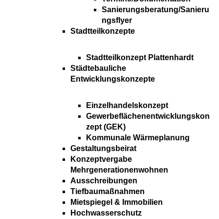
Sanierungsberatung/Sanieru
ngsflyer
Stadtteilkonzepte
Stadtteilkonzept Plattenhardt
Städtebauliche
Entwicklungskonzepte
Einzelhandelskonzept
Gewerbeflächenentwicklungskon
zept (GEK)
Kommunale Wärmeplanung
Gestaltungsbeirat
Konzeptvergabe
Mehrgenerationenwohnen
Ausschreibungen
Tiefbaumaßnahmen
Mietspiegel & Immobilien
Hochwasserschutz