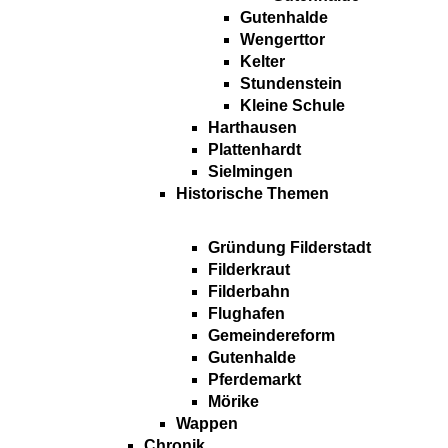
Gutenhalde
Wengerttor
Kelter
Stundenstein
Kleine Schule
Harthausen
Plattenhardt
Sielmingen
Historische Themen
Gründung Filderstadt
Filderkraut
Filderbahn
Flughafen
Gemeindereform
Gutenhalde
Pferdemarkt
Mörike
Wappen
Chronik