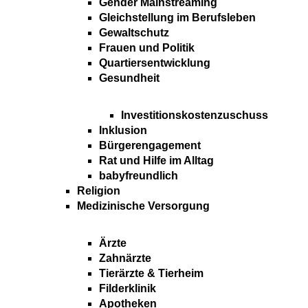
Gender Mainstreaming
Gleichstellung im Berufsleben
Gewaltschutz
Frauen und Politik
Quartiersentwicklung
Gesundheit
Investitionskostenzuschuss
Inklusion
Bürgerengagement
Rat und Hilfe im Alltag
babyfreundlich
Religion
Medizinische Versorgung
Ärzte
Zahnärzte
Tierärzte & Tierheim
Filderklinik
Apotheken