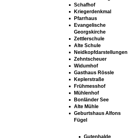
Schafhof
Kriegerdenkmal
Pfarrhaus
Evangelische
Georgskirche
Zettlerschule
Alte Schule
Neidkopfdarstellungen
Zehntscheuer
Widumhof
Gasthaus Rössle
Keplerstraße
Frühmesshof
Mühlenhof
Bonländer See
Alte Mühle
Geburtshaus Alfons
Fügel
Gutenhalde