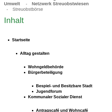
Umwelt
-
Netzwerk Streuobstwiesen
-
Streuobstbörse
Inhalt
Startseite
Alltag gestalten
Wohngeldbehörde
Bürgerbeteiligung
Bespiel- und Besitzbare Stadt
Jugendforum
Kommunaler Sozialer Dienst
Antragscafé und Wohncafé