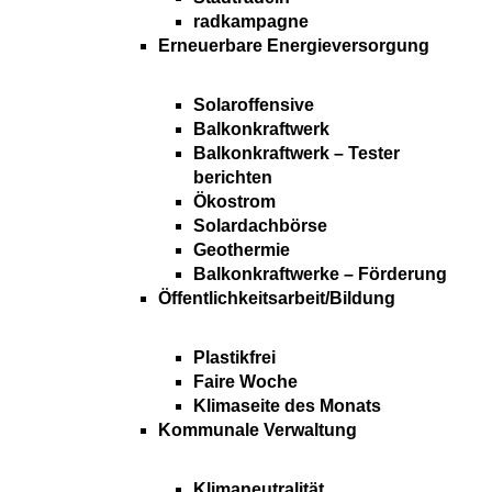
radkampagne
Erneuerbare Energieversorgung
Solaroffensive
Balkonkraftwerk
Balkonkraftwerk – Tester
berichten
Ökostrom
Solardachbörse
Geothermie
Balkonkraftwerke – Förderung
Öffentlichkeitsarbeit/Bildung
Plastikfrei
Faire Woche
Klimaseite des Monats
Kommunale Verwaltung
Klimaneutralität