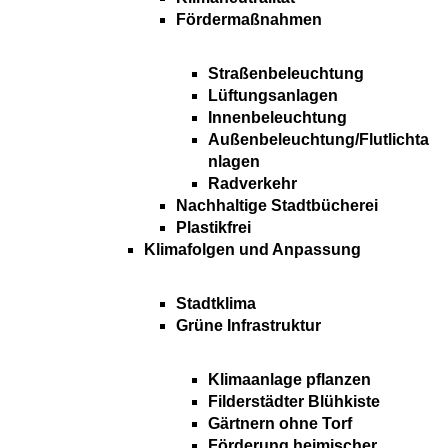
Fördermaßnahmen
Straßenbeleuchtung
Lüftungsanlagen
Innenbeleuchtung
Außenbeleuchtung/Flutlichta
nlagen
Radverkehr
Nachhaltige Stadtbücherei
Plastikfrei
Klimafolgen und Anpassung
Stadtklima
Grüne Infrastruktur
Klimaanlage pflanzen
Filderstädter Blühkiste
Gärtnern ohne Torf
Förderung heimischer