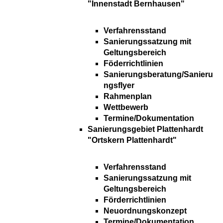
"Innenstadt Bernhausen"
Verfahrensstand
Sanierungssatzung mit
Geltungsbereich
Föderrichtlinien
Sanierungsberatung/Sanieru
ngsflyer
Rahmenplan
Wettbewerb
Termine/Dokumentation
Sanierungsgebiet Plattenhardt
"Ortskern Plattenhardt"
Verfahrensstand
Sanierungssatzung mit
Geltungsbereich
Förderrichtlinien
Neuordnungskonzept
Termine/Dokumentation