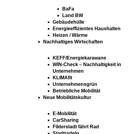
BaFa
Land BW
Gebäudehülle
Energieeffizientes Haushalten
Heizen / Wärme
Nachhaltiges Wirtschaften
KEFF/Energiekarawane
WIN-Check – Nachhaltigkeit in
Unternehmen
KLIMAfit
Unternehmensgrün
Betriebliche Mobilität
Neue Mobilitätskultur
E-Mobilität
CarSharing
Filderstadt fährt Rad
Stadtradeln