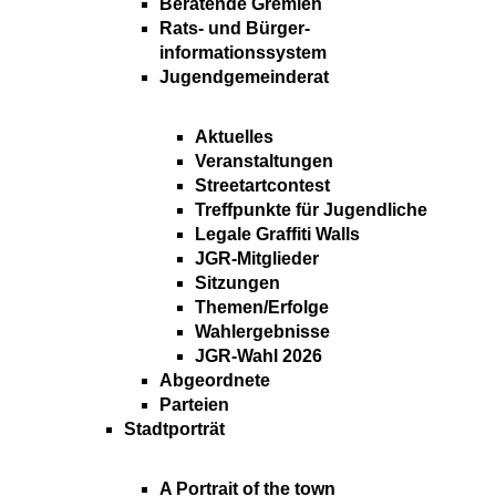
Beratende Gremien
Rats- und Bürger-
informationssystem
Jugendgemeinderat
Aktuelles
Veranstaltungen
Streetartcontest
Treffpunkte für Jugendliche
Legale Graffiti Walls
JGR-Mitglieder
Sitzungen
Themen/Erfolge
Wahlergebnisse
JGR-Wahl 2026
Abgeordnete
Parteien
Stadtporträt
A Portrait of the town