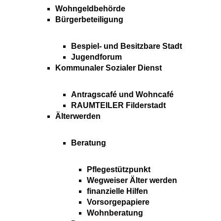
Wohngeldbehörde
Bürgerbeteiligung
Bespiel- und Besitzbare Stadt
Jugendforum
Kommunaler Sozialer Dienst
Antragscafé und Wohncafé
RAUMTEILER Filderstadt
Älterwerden
Beratung
Pflegestützpunkt
Wegweiser Älter werden
finanzielle Hilfen
Vorsorgepapiere
Wohnberatung