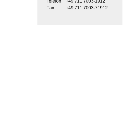
Telefon
+49 711 7003-1912
Fax
+49 711 7003-71912