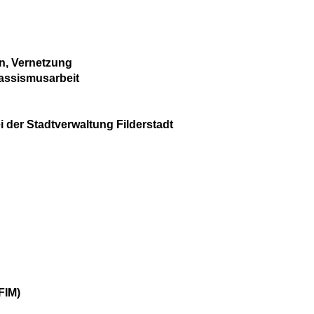
n, Vernetzung
rassismusarbeit
der Stadtverwaltung Filderstadt
FIM)