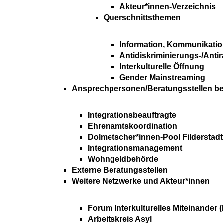
Akteur*innen-Verzeichnis
Querschnittsthemen
Information, Kommunikatio
Antidiskriminierungs-/Anti
Interkulturelle Öffnung
Gender Mainstreaming
Ansprechpersonen/Beratungsstellen bei 
Integrationsbeauftragte
Ehrenamtskoordination
Dolmetscher*innen-Pool Filderstadt
Integrationsmanagement
Wohngeldbehörde
Externe Beratungsstellen
Weitere Netzwerke und Akteur*innen
Forum Interkulturelles Miteinander (
Arbeitskreis Asyl