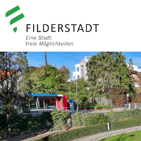
anmelden