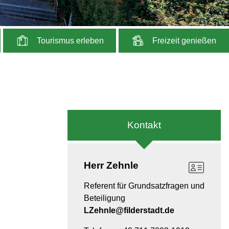
Tourismus erleben
Freizeit genießen
Kontakt
Herr
Zehnle
Referent für Grundsatzfragen und
Beteiligung
LZehnle@filderstadt.de