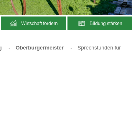
Wirtschaft fördern
Bildung stärken
g
-
Oberbürgermeister
-
Sprechstunden für