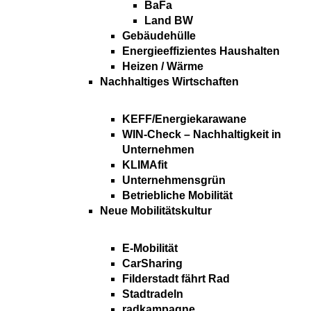
BaFa
Land BW
Gebäudehülle
Energieeffizientes Haushalten
Heizen / Wärme
Nachhaltiges Wirtschaften
KEFF/Energiekarawane
WIN-Check – Nachhaltigkeit in
Unternehmen
KLIMAfit
Unternehmensgrün
Betriebliche Mobilität
Neue Mobilitätskultur
E-Mobilität
CarSharing
Filderstadt fährt Rad
Stadtradeln
radkampagne