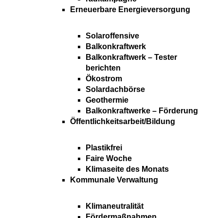
Erneuerbare Energieversorgung
Solaroffensive
Balkonkraftwerk
Balkonkraftwerk – Tester
berichten
Ökostrom
Solardachbörse
Geothermie
Balkonkraftwerke – Förderung
Öffentlichkeitsarbeit/Bildung
Plastikfrei
Faire Woche
Klimaseite des Monats
Kommunale Verwaltung
Klimaneutralität
Fördermaßnahmen