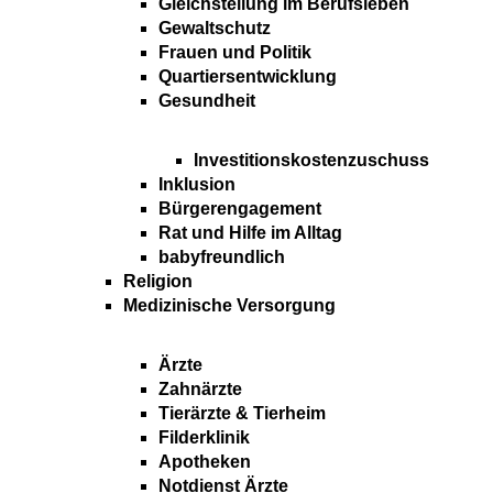
Gleichstellung im Berufsleben
Gewaltschutz
Frauen und Politik
Quartiersentwicklung
Gesundheit
Investitionskostenzuschuss
Inklusion
Bürgerengagement
Rat und Hilfe im Alltag
babyfreundlich
Religion
Medizinische Versorgung
Ärzte
Zahnärzte
Tierärzte & Tierheim
Filderklinik
Apotheken
Notdienst Ärzte