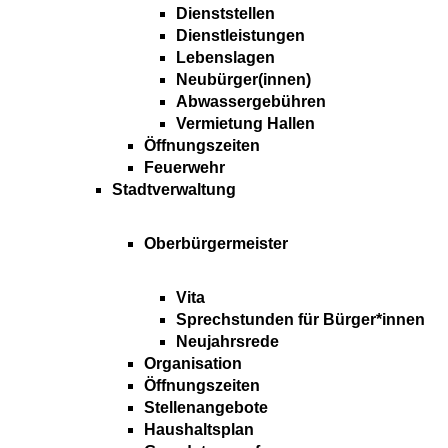
Dienststellen
Dienstleistungen
Lebenslagen
Neubürger(innen)
Abwassergebühren
Vermietung Hallen
Öffnungszeiten
Feuerwehr
Stadtverwaltung
Oberbürgermeister
Vita
Sprechstunden für Bürger*innen
Neujahrsrede
Organisation
Öffnungszeiten
Stellenangebote
Haushaltsplan