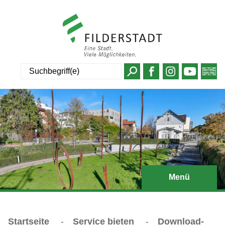
Suche
Menü
Startseite
-
Service bieten
-
Download-