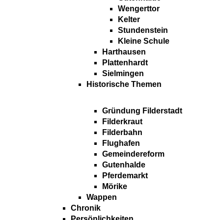
Wengerttor
Kelter
Stundenstein
Kleine Schule
Harthausen
Plattenhardt
Sielmingen
Historische Themen
Gründung Filderstadt
Filderkraut
Filderbahn
Flughafen
Gemeindereform
Gutenhalde
Pferdemarkt
Mörike
Wappen
Chronik
Persönlichkeiten