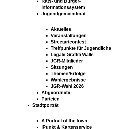
Rats- und Bürger-
informationssystem
Jugendgemeinderat
Aktuelles
Veranstaltungen
Streetartcontest
Treffpunkte für Jugendliche
Legale Graffiti Walls
JGR-Mitglieder
Sitzungen
Themen/Erfolge
Wahlergebnisse
JGR-Wahl 2026
Abgeordnete
Parteien
Stadtporträt
A Portrait of the town
iPunkt & Kartenservice