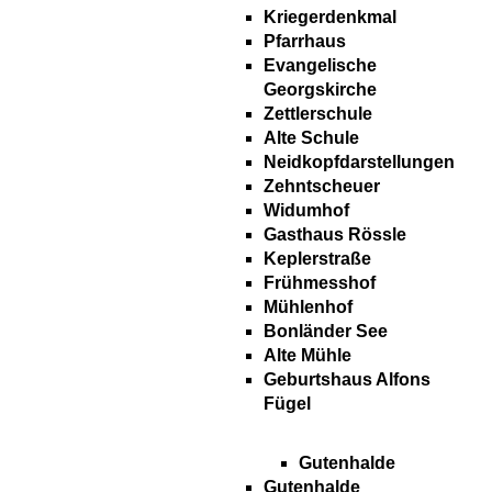
Kriegerdenkmal
Pfarrhaus
Evangelische
Georgskirche
Zettlerschule
Alte Schule
Neidkopfdarstellungen
Zehntscheuer
Widumhof
Gasthaus Rössle
Keplerstraße
Frühmesshof
Mühlenhof
Bonländer See
Alte Mühle
Geburtshaus Alfons
Fügel
Gutenhalde
Gutenhalde