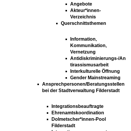
Angebote
Akteur*innen-
Verzeichnis
Querschnittsthemen
Information,
Kommunikation,
Vernetzung
Antidiskriminierungs-/An
tirassismusarbeit
Interkulturelle Öffnung
Gender Mainstreaming
Ansprechpersonen/Beratungsstellen
bei der Stadtverwaltung Filderstadt
Integrationsbeauftragte
Ehrenamtskoordination
Dolmetscher*innen-Pool
Filderstadt