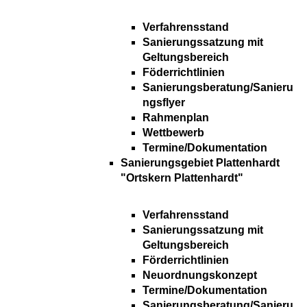
Verfahrensstand
Sanierungssatzung mit
Geltungsbereich
Föderrichtlinien
Sanierungsberatung/Sanieru
ngsflyer
Rahmenplan
Wettbewerb
Termine/Dokumentation
Sanierungsgebiet Plattenhardt
"Ortskern Plattenhardt"
Verfahrensstand
Sanierungssatzung mit
Geltungsbereich
Förderrichtlinien
Neuordnungskonzept
Termine/Dokumentation
Sanierungsberatung/Sanieru