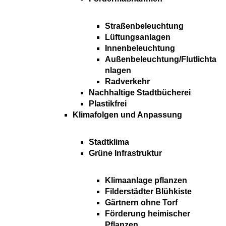
Straßenbeleuchtung
Lüftungsanlagen
Innenbeleuchtung
Außenbeleuchtung/Flutlichta
nlagen
Radverkehr
Nachhaltige Stadtbücherei
Plastikfrei
Klimafolgen und Anpassung
Stadtklima
Grüne Infrastruktur
Klimaanlage pflanzen
Filderstädter Blühkiste
Gärtnern ohne Torf
Förderung heimischer
Pflanzen