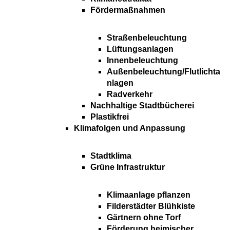
Fördermaßnahmen
Straßenbeleuchtung
Lüftungsanlagen
Innenbeleuchtung
Außenbeleuchtung/Flutlichta
nlagen
Radverkehr
Nachhaltige Stadtbücherei
Plastikfrei
Klimafolgen und Anpassung
Stadtklima
Grüne Infrastruktur
Klimaanlage pflanzen
Filderstädter Blühkiste
Gärtnern ohne Torf
Förderung heimischer