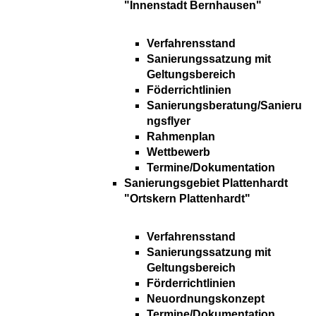
"Innenstadt Bernhausen"
Verfahrensstand
Sanierungssatzung mit
Geltungsbereich
Föderrichtlinien
Sanierungsberatung/Sanieru
ngsflyer
Rahmenplan
Wettbewerb
Termine/Dokumentation
Sanierungsgebiet Plattenhardt
"Ortskern Plattenhardt"
Verfahrensstand
Sanierungssatzung mit
Geltungsbereich
Förderrichtlinien
Neuordnungskonzept
Termine/Dokumentation