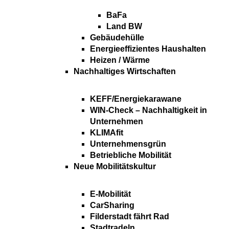
BaFa
Land BW
Gebäudehülle
Energieeffizientes Haushalten
Heizen / Wärme
Nachhaltiges Wirtschaften
KEFF/Energiekarawane
WIN-Check – Nachhaltigkeit in
Unternehmen
KLIMAfit
Unternehmensgrün
Betriebliche Mobilität
Neue Mobilitätskultur
E-Mobilität
CarSharing
Filderstadt fährt Rad
Stadtradeln