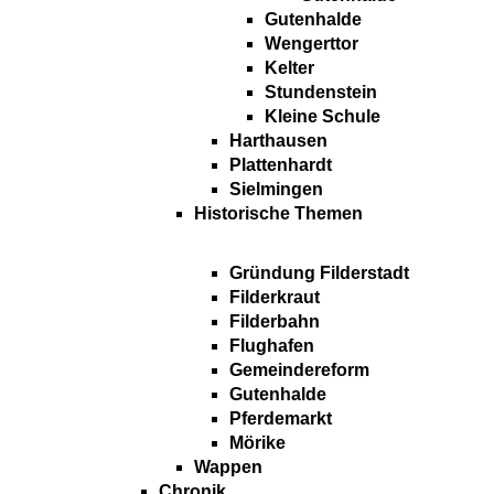
Gutenhalde
Wengerttor
Kelter
Stundenstein
Kleine Schule
Harthausen
Plattenhardt
Sielmingen
Historische Themen
Gründung Filderstadt
Filderkraut
Filderbahn
Flughafen
Gemeindereform
Gutenhalde
Pferdemarkt
Mörike
Wappen
Chronik