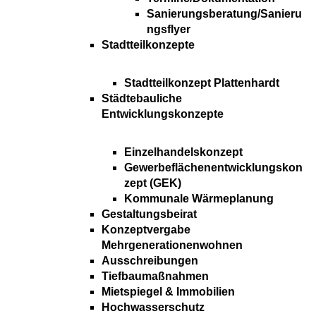
Sanierungsberatung/Sanieru
ngsflyer
Stadtteilkonzepte
Stadtteilkonzept Plattenhardt
Städtebauliche
Entwicklungskonzepte
Einzelhandelskonzept
Gewerbeflächenentwicklungskon
zept (GEK)
Kommunale Wärmeplanung
Gestaltungsbeirat
Konzeptvergabe
Mehrgenerationenwohnen
Ausschreibungen
Tiefbaumaßnahmen
Mietspiegel & Immobilien
Hochwasserschutz