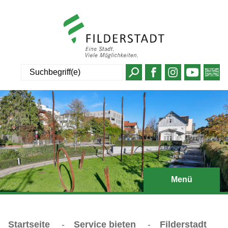
Suche
Menü
Startseite
-
Service bieten
-
Filderstadt