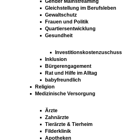
Gender Mainstreaming
Gleichstellung im Berufsleben
Gewaltschutz
Frauen und Politik
Quartiersentwicklung
Gesundheit
Investitionskostenzuschuss
Inklusion
Bürgerengagement
Rat und Hilfe im Alltag
babyfreundlich
Religion
Medizinische Versorgung
Ärzte
Zahnärzte
Tierärzte & Tierheim
Filderklinik
Apotheken