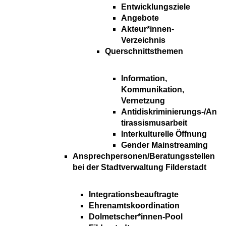
Entwicklungsziele
Angebote
Akteur*innen-
Verzeichnis
Querschnittsthemen
Information,
Kommunikation,
Vernetzung
Antidiskriminierungs-/An
tirassismusarbeit
Interkulturelle Öffnung
Gender Mainstreaming
Ansprechpersonen/Beratungsstellen
bei der Stadtverwaltung Filderstadt
Integrationsbeauftragte
Ehrenamtskoordination
Dolmetscher*innen-Pool