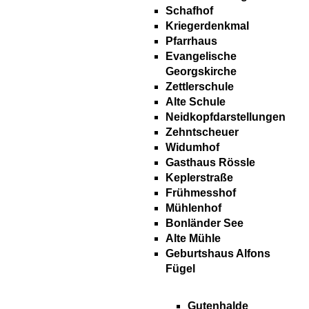
Schafhof
Kriegerdenkmal
Pfarrhaus
Evangelische
Georgskirche
Zettlerschule
Alte Schule
Neidkopfdarstellungen
Zehntscheuer
Widumhof
Gasthaus Rössle
Keplerstraße
Frühmesshof
Mühlenhof
Bonländer See
Alte Mühle
Geburtshaus Alfons
Fügel
Gutenhalde