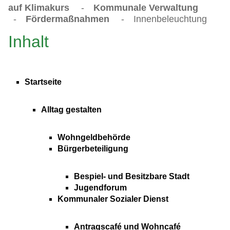
auf Klimakurs
-
Kommunale Verwaltung
-
Fördermaßnahmen
-
Innenbeleuchtung
Inhalt
Startseite
Alltag gestalten
Wohngeldbehörde
Bürgerbeteiligung
Bespiel- und Besitzbare Stadt
Jugendforum
Kommunaler Sozialer Dienst
Antragscafé und Wohncafé