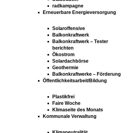
radkampagne
Erneuerbare Energieversorgung
Solaroffensive
Balkonkraftwerk
Balkonkraftwerk – Tester
berichten
Ökostrom
Solardachbörse
Geothermie
Balkonkraftwerke – Förderung
Öffentlichkeitsarbeit/Bildung
Plastikfrei
Faire Woche
Klimaseite des Monats
Kommunale Verwaltung
Klimaneutralität