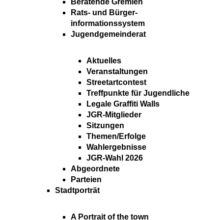
Beratende Gremien
Rats- und Bürger-
informationssystem
Jugendgemeinderat
Aktuelles
Veranstaltungen
Streetartcontest
Treffpunkte für Jugendliche
Legale Graffiti Walls
JGR-Mitglieder
Sitzungen
Themen/Erfolge
Wahlergebnisse
JGR-Wahl 2026
Abgeordnete
Parteien
Stadtporträt
A Portrait of the town