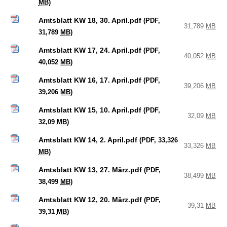
MB
)
Amtsblatt KW 18, 30. April.pdf
(PDF,
31,789
MB
31,789
MB
)
Amtsblatt KW 17, 24. April.pdf
(PDF,
40,052
MB
40,052
MB
)
Amtsblatt KW 16, 17. April.pdf
(PDF,
39,206
MB
39,206
MB
)
Amtsblatt KW 15, 10. April.pdf
(PDF,
32,09
MB
32,09
MB
)
Amtsblatt KW 14, 2. April.pdf
(PDF, 33,326
33,326
MB
MB
)
Amtsblatt KW 13, 27. März.pdf
(PDF,
38,499
MB
38,499
MB
)
Amtsblatt KW 12, 20. März.pdf
(PDF,
39,31
MB
39,31
MB
)