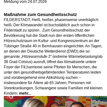
Meldung vom
24.07.2026
Maßnahme zum Gesundheitsschutz
FILDERSTADT. Heiß, heißer, phasenweise unerträglich
heiß: Der Klimawandel ist buchstäblich auch schon in
Filderstadt zu spüren . Zum Gesundheitsschutz der
Bevölkerung hat die Stadt nun den ersten öffentlichen
Hitzeschutzraum im Kultur- und Kongresszentrum an der
Tübinger Straße 40 in Bernhausen eingerichtet. An Tagen,
an denen der Deutsche Wetterdienst (DWD) die so
genannte „Hitzewarnstufe 2“ (extreme Wärmebelastung/ab
38 Grad Celsius) ausruft, öffnet das klimatisierte untere
Foyer der FILharmonie seine Pforten für Menschen, die
unter den gesundheitsgefährdenden Temperaturen leiden
und vorübergehend eine Abkühlung suchen –
insbesondere für Ältere ab 65 Jahren, Personen mit
Vorerkrankungen, Schwangere sowie Familien mit kleinen
Kindern.
mehr...