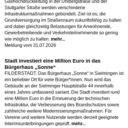
Gashochdruckleitung in der Uhlbergstraße und der
Stuttgarter Straße werden verschiedene
Infrastrukturmaßnahmen gebündelt. Ziel ist es, die
Grundversorgung im Straßenraum zukunftsfähig zu halten
und dabei gleichzeitig Belastungen für Anwohnende,
Gewerbetreibende und Verkehrsteilnehmende so gering
wie möglich zu halten.
mehr...
Meldung vom
31.07.2026
Stadt investiert eine Million Euro in das
Bürgerhaus „Sonne“
FILDERSTADT. Das Bürgerhaus „Sonne“ in Sielmingen ist
ein beliebter Ort für viele Bürger*innen. Nun wird das
Gebäude an der Sielminger Hauptstraße 44 innerhalb
eines Jahres umfassend saniert. Die Stadt investiert rund
eine Million Euro in die Erneuerung der technischen
Infrastruktur, die Verbesserung des Brandschutzes sowie
zahlreiche weitere Modernisierungsmaßnahmen. Für
Vereine und weitere Nutzende werden derzeit geeignete
Interimsunterbringungen geprüft.
mehr...