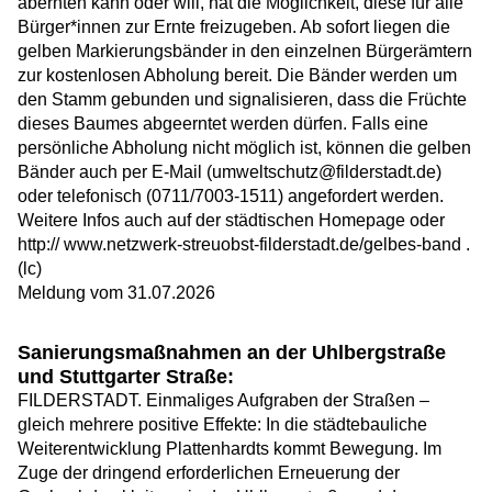
abernten kann oder will, hat die Möglichkeit, diese für alle
Bürger*innen zur Ernte freizugeben. Ab sofort liegen die
gelben Markierungsbänder in den einzelnen Bürgerämtern
zur kostenlosen Abholung bereit. Die Bänder werden um
den Stamm gebunden und signalisieren, dass die Früchte
dieses Baumes abgeerntet werden dürfen. Falls eine
persönliche Abholung nicht möglich ist, können die gelben
Bänder auch per E-Mail (umweltschutz@filderstadt.de)
oder telefonisch (0711/7003-1511) angefordert werden.
Weitere Infos auch auf der städtischen Homepage oder
http:// www.netzwerk-streuobst-filderstadt.de/gelbes-band .
(lc)
Meldung vom
31.07.2026
Sanierungsmaßnahmen an der Uhlbergstraße
und Stuttgarter Straße:
FILDERSTADT. Einmaliges Aufgraben der Straßen –
gleich mehrere positive Effekte: In die städtebauliche
Weiterentwicklung Plattenhardts kommt Bewegung. Im
Zuge der dringend erforderlichen Erneuerung der