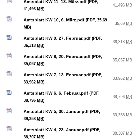
Amtsblatt KW 11, 13. März.pdf
(PDF,
41,496
MB
41,496
MB
)
Amtsblatt KW 10, 6. März.pdf
(PDF, 35,69
35,69
MB
MB
)
Amtsblatt KW 9, 27. Februar.pdf
(PDF,
36,318
MB
36,318
MB
)
Amtsblatt KW 8, 20. Februar.pdf
(PDF,
35,057
MB
35,057
MB
)
Amtsblatt KW 7, 13. Februar.pdf
(PDF,
33,962
MB
33,962
MB
)
Amtsblatt KW 6, 6. Februar.pdf
(PDF,
38,796
MB
38,796
MB
)
Amtsblatt KW 5, 30. Januar.pdf
(PDF,
39,358
MB
39,358
MB
)
Amtsblatt KW 4, 23. Januar.pdf
(PDF,
38,307
MB
38,307
MB
)