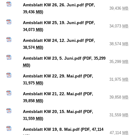
Amtsblatt KW 26, 26. Juni.pdf
(PDF,
39,436
MB
39,436
MB
)
Amtsblatt KW 25, 19. Juni.pdf
(PDF,
34,073
MB
34,073
MB
)
Amtsblatt KW 24, 12. Juni.pdf
(PDF,
38,574
MB
38,574
MB
)
Amtsblatt KW 23, 5. Juni.pdf
(PDF, 35,299
35,299
MB
MB
)
Amtsblatt KW 22, 29. Mai.pdf
(PDF,
31,975
MB
31,975
MB
)
Amtsblatt KW 21, 22. Mai.pdf
(PDF,
39,858
MB
39,858
MB
)
Amtsblatt KW 20, 15. Mai.pdf
(PDF,
31,559
MB
31,559
MB
)
Amtsblatt KW 19, 8. Mai.pdf
(PDF, 47,114
47,114
MB