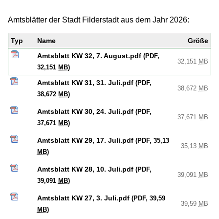
Amtsblätter der Stadt Filderstadt aus dem Jahr 2026:
Typ
Name
Größe
Amtsblatt KW 32, 7. August.pdf
(PDF,
32,151
MB
32,151
MB
)
Amtsblatt KW 31, 31. Juli.pdf
(PDF,
38,672
MB
38,672
MB
)
Amtsblatt KW 30, 24. Juli.pdf
(PDF,
37,671
MB
37,671
MB
)
Amtsblatt KW 29, 17. Juli.pdf
(PDF, 35,13
35,13
MB
MB
)
Amtsblatt KW 28, 10. Juli.pdf
(PDF,
39,091
MB
39,091
MB
)
Amtsblatt KW 27, 3. Juli.pdf
(PDF, 39,59
39,59
MB
MB
)