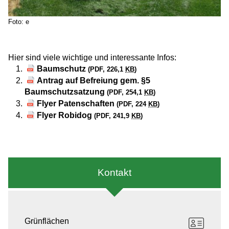
Foto: e
Hier sind viele wichtige und interessante Infos:
Baumschutz
(PDF, 226,1
KB
)
Antrag auf Befreiung gem. §5
Baumschutzsatzung
(PDF, 254,1
KB
)
Flyer Patenschaften
(PDF, 224
KB
)
Flyer Robidog
(PDF, 241,9
KB
)
Kontakt
Grünflächen