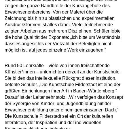
zeigen die ganze Bandbreite der Kursangebote des
Erwachsenenbereichs: Von der Malerei über die
Zeichnung bis hin zu plastischen und experimentellen
Ausdrucksformen ist alles dabei. Viele Teilnehmende
zeigten Arbeiten aus mehreren Disziplinen. Schüler lobte
die hohe Qualität der Exponate: „Ich bitte um Verständnis,
dass es angesichts der Vielzahl der Beteiligten nicht
möglich ist, auf jedes einzelne Werk einzugehen.“
Rund 80 Lehrkräfte – viele von ihnen freischaffende
Künstler*innen – unterrichten derzeit an der Kunstschule.
Sie bilden das intellektuelle Rückgrat dieser Institution,
betonte Schüler. „Die Kunstschule Filderstadt ist eine der
größten Einrichtungen ihrer Art in Baden-Württemberg.“
Darauf ist der Leiter sehr stolz. „Wir verfolgen das Konzept
der Synergie von Kinder- und Jugendbildung mit der
Erwachsenenbildung unter einem gemeinsamen Dach.“
Die Kunstschule Filderstadt sei ein Ort der kulturellen
Interaktion, der Inspiration und der individuellen
Selbstverwirklichung, betonte er.