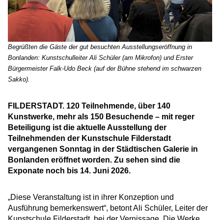
Begrüßten die Gäste der gut besuchten Ausstellungseröffnung in
Bonlanden: Kunstschulleiter Ali Schüler (am Mikrofon) und Erster
Bürgermeister Falk-Udo Beck (auf der Bühne stehend im schwarzen
Sakko).
FILDERSTADT. 120 Teilnehmende, über 140
Kunstwerke, mehr als 150 Besuchende – mit reger
Beteiligung ist die aktuelle Ausstellung der
Teilnehmenden der Kunstschule Filderstadt
vergangenen Sonntag in der Städtischen Galerie in
Bonlanden eröffnet worden. Zu sehen sind die
Exponate noch bis 14. Juni 2026.
„Diese Veranstaltung ist in ihrer Konzeption und
Ausführung bemerkenswert“, betont Ali Schüler, Leiter der
Kunstschule Filderstadt, bei der Vernissage. Die Werke