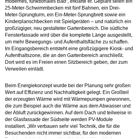
modernes, funktionales Bad“, erklärte er. Geplant seien ein
25-Meter-Schwimmbecken mit fünf Bahnen, ein Drei-
Meter-Sprungturm, ein Ein-Meter-Sprungbrett sowie ein
Kinderplanschbecken mit Spielgeräten – und natürlich ein
großzügiger, neu gestalteter Gartenbereich. Die südliche
Fensterfassade wird über die komplette Länge ausgestellt,
um mehr Bewegungs- und Aufenthaltsfläche zu schaffen.
Im Eingangsbereich entsteht eine großzügigere Kiosk- und
Aufenthaltszone, die an den Gartenbereich anschließt.
Dort wird es im Freien einen Sitzbereich geben, der zum
Verweilen einlädt.
Beim Energiekonzept wurde bei der Planung sehr großen
Wert auf Effizienz und Nachhaltigkeit gelegt. Ein Großteil
der erzeugten Wärme wird mit Wärmepumpen gewonnen,
die zum Beispiel auch die Wärme aus dem Abwasser und
der Abluft zurückgewinnen. Auf dem Dach und teilweise in
der Glasfassade der Südseite werden PV-Module
installiert. „Wir verbauen sehr viel Technik, die für die
Besuchenden nicht immer sichtbar, für den modernen