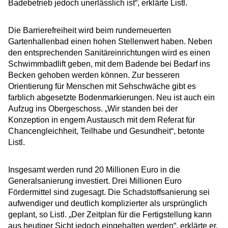
Badebetrieb jedoch unerlässlich ist“, erklärte Listl.
Die Barrierefreiheit wird beim runderneuerten
Gartenhallenbad einen hohen Stellenwert haben. Neben
den entsprechenden Sanitäreinrichtungen wird es einen
Schwimmbadlift geben, mit dem Badende bei Bedarf ins
Becken gehoben werden können. Zur besseren
Orientierung für Menschen mit Sehschwäche gibt es
farblich abgesetzte Bodenmarkierungen. Neu ist auch ein
Aufzug ins Obergeschoss. „Wir standen bei der
Konzeption in engem Austausch mit dem Referat für
Chancengleichheit, Teilhabe und Gesundheit“, betonte
Listl.
Insgesamt werden rund 20 Millionen Euro in die
Generalsanierung investiert. Drei Millionen Euro
Fördermittel sind zugesagt. Die Schadstoffsanierung sei
aufwendiger und deutlich komplizierter als ursprünglich
geplant, so Listl. „Der Zeitplan für die Fertigstellung kann
aus heutiger Sicht jedoch eingehalten werden“, erklärte er.