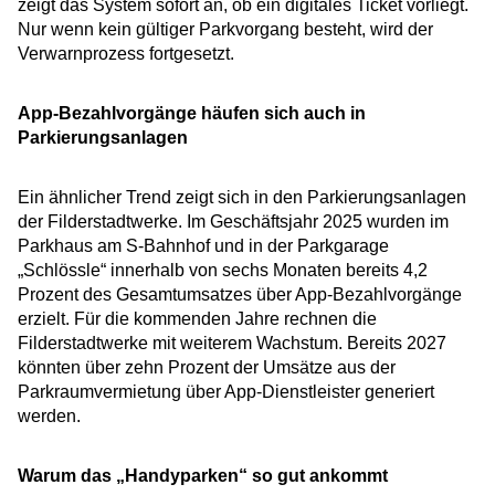
zeigt das System sofort an, ob ein digitales Ticket vorliegt.
Nur wenn kein gültiger Parkvorgang besteht, wird der
Verwarnprozess fortgesetzt.
App-Bezahlvorgänge häufen sich auch in
Parkierungsanlagen
Ein ähnlicher Trend zeigt sich in den Parkierungsanlagen
der Filderstadtwerke. Im Geschäftsjahr 2025 wurden im
Parkhaus am S-Bahnhof und in der Parkgarage
„Schlössle“ innerhalb von sechs Monaten bereits 4,2
Prozent des Gesamtumsatzes über App-Bezahlvorgänge
erzielt. Für die kommenden Jahre rechnen die
Filderstadtwerke mit weiterem Wachstum. Bereits 2027
könnten über zehn Prozent der Umsätze aus der
Parkraumvermietung über App-Dienstleister generiert
werden.
Warum das „Handyparken“ so gut ankommt